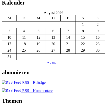
Kalender
August 2026
M
D
M
D
F
S
S
1
2
3
4
5
6
7
8
9
10
11
12
13
14
15
16
17
18
19
20
21
22
23
24
25
26
27
28
29
30
31
« Jan.
abonnieren
RSS – Beiträge
RSS – Kommentare
Themen