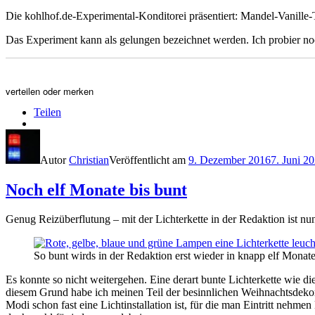
Die kohlhof.de-Experimental-Konditorei präsentiert: Mandel-Vanille-Tal
Das Experiment kann als gelungen bezeichnet werden. Ich probier 
verteilen oder merken
Teilen
Autor
Christian
Veröffentlicht am
9. Dezember 2016
7. Juni 2
Noch elf Monate bis bunt
Genug Reizüberflutung – mit der Lichterkette in der Redaktion ist nun
So bunt wirds in der Redaktion erst wieder in knapp elf Monat
Es konnte so nicht weitergehen. Eine derart bunte Lichterkette wie di
diesem Grund habe ich meinen Teil der besinnlichen Weihnachtsdekorati
Modi schon fast eine Lichtinstallation ist, für die man Eintritt nehm