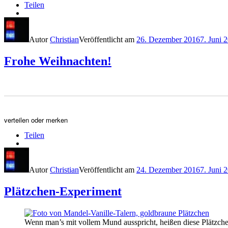
Teilen
Autor
Christian
Veröffentlicht am
26. Dezember 2016
7. Juni 
Frohe Weihnachten!
verteilen oder merken
Teilen
Autor
Christian
Veröffentlicht am
24. Dezember 2016
7. Juni 
Plätzchen-Experiment
Wenn man’s mit vollem Mund ausspricht, heißen diese Plätz