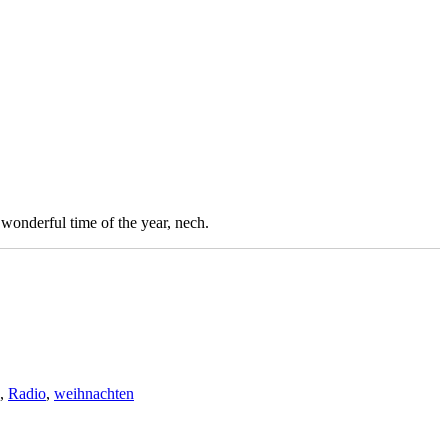
wonderful time of the year, nech.
,
Radio
,
weihnachten