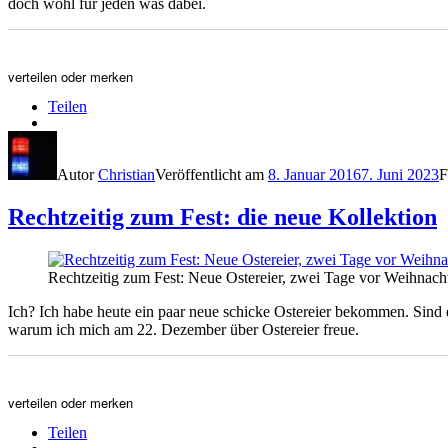
doch wohl für jeden was dabei.
verteilen oder merken
Teilen
Autor
Christian
Veröffentlicht am
8. Januar 2016
7. Juni 2023
F
Rechtzeitig zum Fest: die neue Kollektion
Rechtzeitig zum Fest: Neue Ostereier, zwei Tage vor Weihnach
Ich? Ich habe heute ein paar neue schicke Ostereier bekommen. Sind 
warum ich mich am 22. Dezember über Ostereier freue.
verteilen oder merken
Teilen