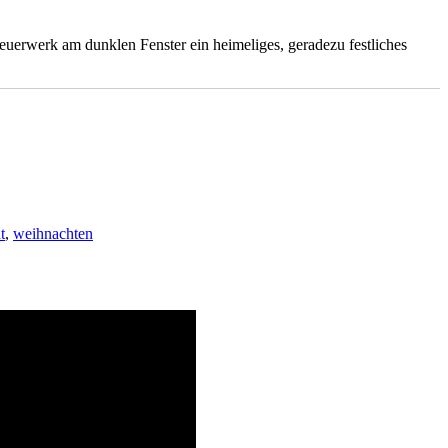
Feuerwerk am dunklen Fenster ein heimeliges, geradezu festliches
t
,
weihnachten