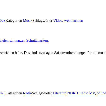
2023
Kategorien
Musik
Schlagwörter
Video
,
weihnachten
vertrieben habe. Das sind sozusagen Saisonvorbereitungen for the most 
2023
Kategorien
Radio
Schlagwörter
Literatur
,
NDR 1 Radio MV
,
online