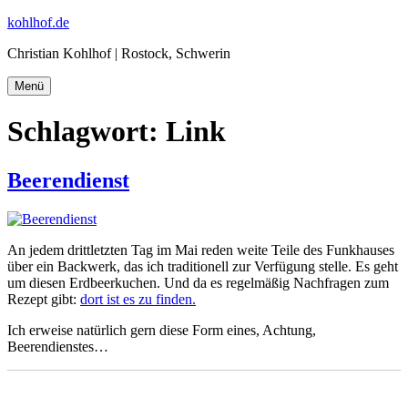
Zum
kohlhof.de
Inhalt
Christian Kohlhof | Rostock, Schwerin
springen
Menü
Schlagwort:
Link
Beerendienst
An jedem drittletzten Tag im Mai reden weite Teile des Funkhauses
über ein Backwerk, das ich traditionell zur Verfügung stelle. Es geht
um diesen Erdbeerkuchen. Und da es regelmäßig Nachfragen zum
Rezept gibt:
dort ist es zu finden.
Ich erweise natürlich gern diese Form eines, Achtung,
Beerendienstes…