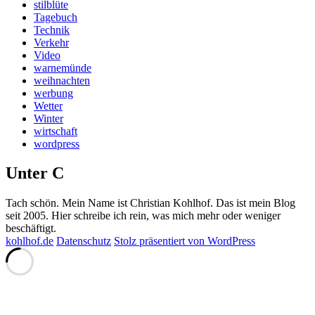
stilblüte
Tagebuch
Technik
Verkehr
Video
warnemünde
weihnachten
werbung
Wetter
Winter
wirtschaft
wordpress
Unter C
Tach schön. Mein Name ist Christian Kohlhof. Das ist mein Blog
seit 2005. Hier schreibe ich rein, was mich mehr oder weniger
beschäftigt.
kohlhof.de
Datenschutz
Stolz präsentiert von WordPress