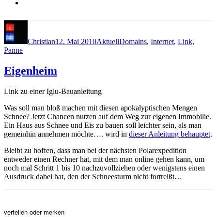
Autor
Veröffentlicht
Kategorien
Schlagwörter
am
Christian
12. Mai 2010
Aktuell
Domains
,
Internet
,
Link
,
Panne
Eigenheim
Link zu einer Iglu-Bauanleitung
Was soll man bloß machen mit diesen apokalyptischen Mengen
Schnee? Jetzt Chancen nutzen auf dem Weg zur eigenen Immobilie.
Ein Haus aus Schnee und Eis zu bauen soll leichter sein, als man
gemeinhin annehmen möchte…. wird in
dieser Anleitung behauptet
.
Bleibt zu hoffen, dass man bei der nächsten Polarexpedition
entweder einen Rechner hat, mit dem man online gehen kann, um
noch mal Schritt 1 bis 10 nachzuvollziehen oder wenigstens einen
Ausdruck dabei hat, den der Schneesturm nicht fortreißt…
verteilen oder merken