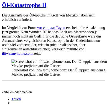
wegschmeißen
Öl-Katastrophe II
Die Ausmaße des Ölteppichs im Golf von Mexiko haben sich
erheblich verändert.
Im Vergleich zur Form
vor ein paar Tagen
erscheint die Ausdehnung
jetzt größer. Kein Wunder. BP hat das Leck am Meeresboden ja
immer noch nicht im Griff. Für die deutsche Ostseeküste wäre das
Ausmaß einer vergleichbaren Katastrophe in der Kadettrinne nun
noch viel verheerender, wie ein (nicht realistischer, aber
einigermaßen aufschlussreicher) Vergleich mithilfe von
ifitwasmyhome.com
zeigt:
Screenshot von ifitwasmyhome.com: Der Ölteppich aus dem G
Mexiko projiziert auf die Ostsee.
verteilen oder merken
Teilen