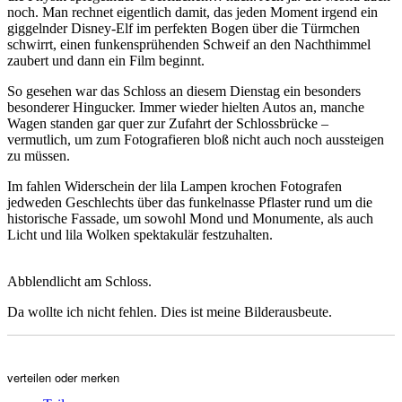
noch. Man rechnet eigentlich damit, das jeden Moment irgend ein
giggelnder Disney-Elf im perfekten Bogen über die Türmchen
schwirrt, einen funkensprühenden Schweif an den Nachthimmel
zaubert und dann ein Film beginnt.
So gesehen war das Schloss an diesem Dienstag ein besonders
besonderer Hingucker. Immer wieder hielten Autos an, manche
Wagen standen gar quer zur Zufahrt der Schlossbrücke –
vermutlich, um zum Fotografieren bloß nicht auch noch aussteigen
zu müssen.
Im fahlen Widerschein der lila Lampen krochen Fotografen
jedweden Geschlechts über das funkelnasse Pflaster rund um die
historische Fassade, um sowohl Mond und Monumente, als auch
Licht und lila Wolken spektakulär festzuhalten.
Abblendlicht am Schloss.
Da wollte ich nicht fehlen. Dies ist meine Bilderausbeute.
verteilen oder merken