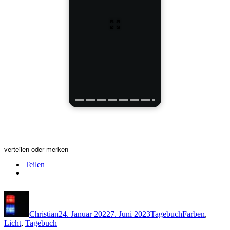
verteilen oder merken
Teilen
Autor
Veröffentlicht
Kategorien
Schlagwörter
am
Christian
24. Januar 2022
7. Juni 2023
Tagebuch
Farben
,
Licht
,
Tagebuch