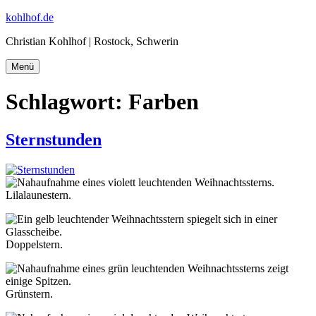
Zum
kohlhof.de
Inhalt
Christian Kohlhof | Rostock, Schwerin
springen
Menü
Schlagwort:
Farben
Sternstunden
Lilalaunestern.
Doppelstern.
Grünstern.