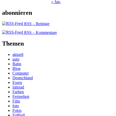
« Jan.
abonnieren
RSS – Beiträge
RSS – Kommentare
Themen
aktuell
auto
Bahn
Blog
Computer
Deutschland
Essen
fahrrad
Farben
Fernsehen
Film
foto
Fotos
Fußball