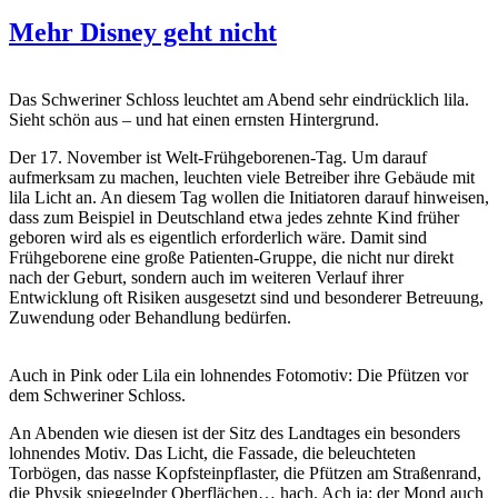
Mehr Disney geht nicht
Das Schweriner Schloss leuchtet am Abend sehr eindrücklich lila.
Sieht schön aus – und hat einen ernsten Hintergrund.
Der 17. November ist Welt-Frühgeborenen-Tag. Um darauf
aufmerksam zu machen, leuchten viele Betreiber ihre Gebäude mit
lila Licht an. An diesem Tag wollen die Initiatoren darauf hinweisen,
dass zum Beispiel in Deutschland etwa jedes zehnte Kind früher
geboren wird als es eigentlich erforderlich wäre. Damit sind
Frühgeborene eine große Patienten-Gruppe, die nicht nur direkt
nach der Geburt, sondern auch im weiteren Verlauf ihrer
Entwicklung oft Risiken ausgesetzt sind und besonderer Betreuung,
Zuwendung oder Behandlung bedürfen.
Auch in Pink oder Lila ein lohnendes Fotomotiv: Die Pfützen vor
dem Schweriner Schloss.
An Abenden wie diesen ist der Sitz des Landtages ein besonders
lohnendes Motiv. Das Licht, die Fassade, die beleuchteten
Torbögen, das nasse Kopfsteinpflaster, die Pfützen am Straßenrand,
die Physik spiegelnder Oberflächen… hach. Ach ja: der Mond auch