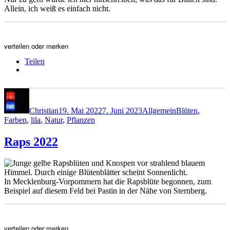
Allein, ich weiß es einfach nicht.
verteilen oder merken
Teilen
Autor
Veröffentlicht
Kategorien
Schlagwörter
am
Christian
19. Mai 2022
7. Juni 2023
Allgemein
Blüten
,
Farben
,
lila
,
Natur
,
Pflanzen
Raps 2022
In Mecklenburg-Vorpommern hat die Rapsblüte begonnen, zum
Beispiel auf diesem Feld bei Pastin in der Nähe von Sternberg.
verteilen oder merken