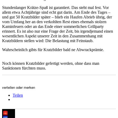
Stundenlanger Krätze-Spaß ist garantiert. Das steht mal fest. Vor
allem etwa Achtjährige sind echt gut darin. Am Ende des Tages –
und gut 50 Kratzbilder später – blieb ein Haufen Abrieb übrig, der
vom Umfang her an den verkohlten Rest eines ehemals stolzen
Kaminfeuers oder an das Ende einer sommerlichen Grillparty
erinnert. Es ist also nur eine Frage der Zeit, bis irgendjemand einen
wesentlichen Aspekt unserer Zeit in den Zusammenhang mit
Kratzbildern stellen wird: Die Belastung mit Feinstaub.
Wahrscheinlich gibts für Kratzbilder bald ne Abwrackprämie.
Noch können Kratzbilder gefertigt werden, ohne dass man
Sanktionen fürchten muss.
verteilen oder merken
Teilen