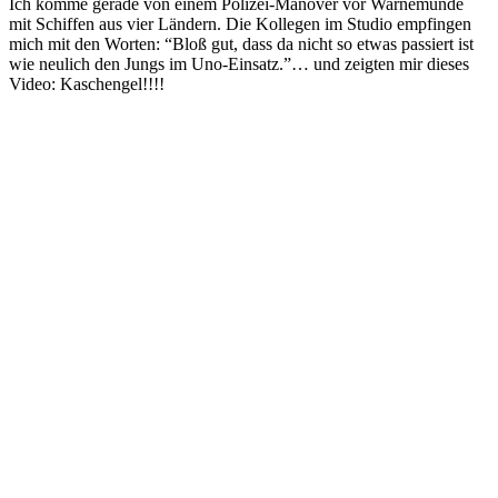
Ich komme gerade von einem Polizei-Manöver vor Warnemünde
mit Schiffen aus vier Ländern. Die Kollegen im Studio empfingen
mich mit den Worten: “Bloß gut, dass da nicht so etwas passiert ist
wie neulich den Jungs im Uno-Einsatz.”… und zeigten mir dieses
Video: Kaschengel!!!!