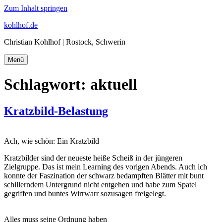
Zum Inhalt springen
kohlhof.de
Christian Kohlhof | Rostock, Schwerin
Menü
Schlagwort:
aktuell
Kratzbild-Belastung
Ach, wie schön: Ein Kratzbild
Kratzbilder sind der neueste heiße Scheiß in der jüngeren
Zielgruppe. Das ist mein Learning des vorigen Abends. Auch ich
konnte der Faszination der schwarz bedampften Blätter mit bunt
schillerndem Untergrund nicht entgehen und habe zum Spatel
gegriffen und buntes Wirrwarr sozusagen freigelegt.
Alles muss seine Ordnung haben