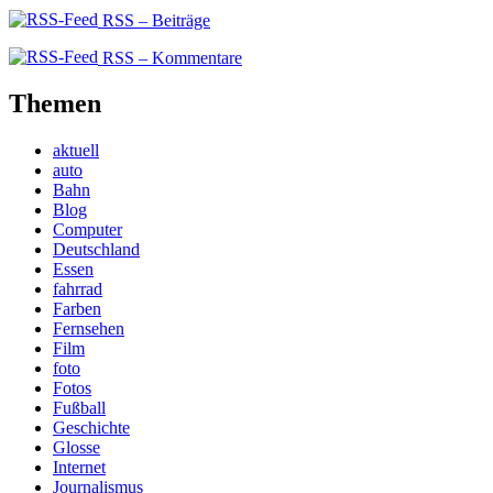
RSS – Beiträge
RSS – Kommentare
Themen
aktuell
auto
Bahn
Blog
Computer
Deutschland
Essen
fahrrad
Farben
Fernsehen
Film
foto
Fotos
Fußball
Geschichte
Glosse
Internet
Journalismus