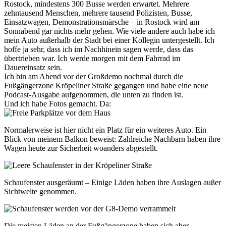
Rostock, mindestens 300 Busse werden erwartet. Mehrere
zehntausend Menschen, mehrere tausend Polizisten, Busse,
Einsatzwagen, Demonstrationsmärsche – in Rostock wird am
Sonnabend gar nichts mehr gehen. Wie viele andere auch habe ich
mein Auto außerhalb der Stadt bei einer Kollegin untergestellt. Ich
hoffe ja sehr, dass ich im Nachhinein sagen werde, dass das
übertrieben war. Ich werde morgen mit dem Fahrrad im
Dauereinsatz sein.
Ich bin am Abend vor der Großdemo nochmal durch die
Fußgängerzone Kröpeliner Straße gegangen und habe eine neue
Podcast-Ausgabe aufgenommen, die unten zu finden ist.
Und ich habe Fotos gemacht. Da:
Normalerweise ist hier nicht ein Platz für ein weiteres Auto. Ein
Blick von meinem Balkon beweist: Zahlreiche Nachbarn haben ihre
Wagen heute zur Sicherheit woanders abgestellt.
Schaufenster ausgeräumt – Einige Läden haben ihre Auslagen außer
Sichtweite genommen.
Die meisten Läden an der Fußgängerzone haben sich aber