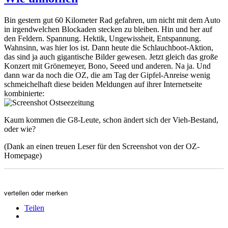
Bin gestern gut 60 Kilometer Rad gefahren, um nicht mit dem Auto
in irgendwelchen Blockaden stecken zu bleiben. Hin und her auf
den Feldern. Spannung. Hektik, Ungewissheit, Entspannung.
Wahnsinn, was hier los ist. Dann heute die Schlauchboot-Aktion,
das sind ja auch gigantische Bilder gewesen. Jetzt gleich das große
Konzert mit Grönemeyer, Bono, Seeed und anderen. Na ja. Und
dann war da noch die OZ, die am Tag der Gipfel-Anreise wenig
schmeichelhaft diese beiden Meldungen auf ihrer Internetseite
kombinierte:
Kaum kommen die G8-Leute, schon ändert sich der Vieh-Bestand,
oder wie?
(Dank an einen treuen Leser für den Screenshot von der OZ-
Homepage)
verteilen oder merken
Teilen