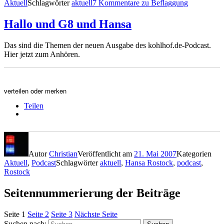
Aktuell
Schlagwörter
aktuell
7 Kommentare
zu Beflaggung
Hallo und G8 und Hansa
Das sind die Themen der neuen Ausgabe des kohlhof.de-Podcast.
Hier jetzt zum Anhören.
verteilen oder merken
Teilen
Autor
Christian
Veröffentlicht am
21. Mai 2007
Kategorien
Aktuell
,
Podcast
Schlagwörter
aktuell
,
Hansa Rostock
,
podcast
,
Rostock
Seitennummerierung der Beiträge
Seite
1
Seite
2
Seite
3
Nächste Seite
Suchen nach: