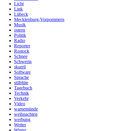
Licht
Link
Lübeck
Mecklenburg-Vorpommern
Musik
ostern
Politik
Radio
Reporter
Rostock
Schnee
Schwerin
skurril
Software
Sprache
stilblüte
Tagebuch
Technik
Verkehr
Video
warnemünde
weihnachten
werbung
Wetter
Winter