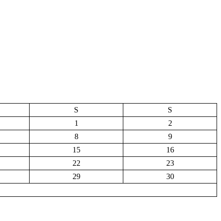
S
S
1
2
8
9
15
16
22
23
29
30