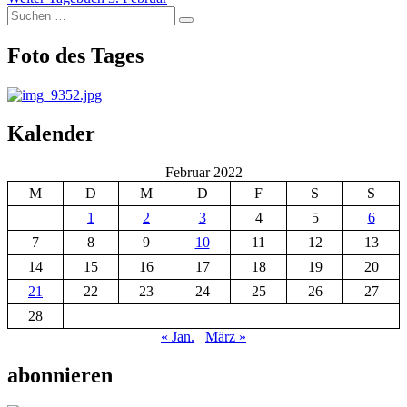
Suchen
Beitrag:
Suchen
nach:
Foto des Tages
Kalender
Februar 2022
M
D
M
D
F
S
S
1
2
3
4
5
6
7
8
9
10
11
12
13
14
15
16
17
18
19
20
21
22
23
24
25
26
27
28
« Jan.
März »
abonnieren