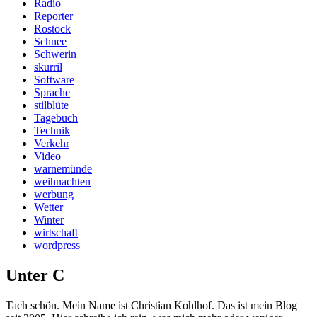
Radio
Reporter
Rostock
Schnee
Schwerin
skurril
Software
Sprache
stilblüte
Tagebuch
Technik
Verkehr
Video
warnemünde
weihnachten
werbung
Wetter
Winter
wirtschaft
wordpress
Unter C
Tach schön. Mein Name ist Christian Kohlhof. Das ist mein Blog