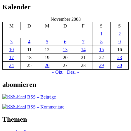
Kalender
November 2008
M
D
M
D
F
S
S
1
2
3
4
5
6
7
8
9
10
11
12
13
14
15
16
17
18
19
20
21
22
23
24
25
26
27
28
29
30
« Okt.
Dez. »
abonnieren
RSS – Beiträge
RSS – Kommentare
Themen