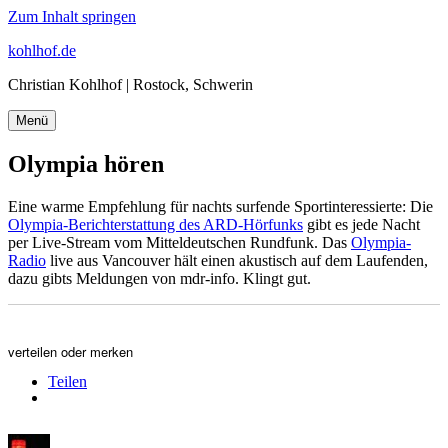
Zum Inhalt springen
kohlhof.de
Christian Kohlhof | Rostock, Schwerin
Menü
Olympia hören
Eine warme Empfehlung für nachts surfende Sportinteressierte: Die
Olympia-Berichterstattung des ARD-Hörfunks
gibt es jede Nacht
per Live-Stream vom Mitteldeutschen Rundfunk. Das
Olympia-
Radio
live aus Vancouver hält einen akustisch auf dem Laufenden,
dazu gibts Meldungen von mdr-info. Klingt gut.
verteilen oder merken
Teilen