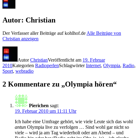
Autor:
Christian
Der Verfasser aller Beiträge auf kohlhof.de
Alle Beiträge von
Christian anzeigen
Autor
Christian
Veröffentlicht am
19. Februar
2010
Kategorien
Radioperlen
Schlagwörter
Internet
,
Olympia
,
Radio
,
Sport
,
webradio
2 Kommentare zu „Olympia hören“
Pierichen
sagt:
19. Februar 2010 um 11:11 Uhr
Ich habe eine Umfrage gehört, wie viele Leute sich das wohl
antun
Olympia live zu verfolgen … Sind wohl gar nicht so
viele – wird ja am Tag wiederholt oder am Abend – und