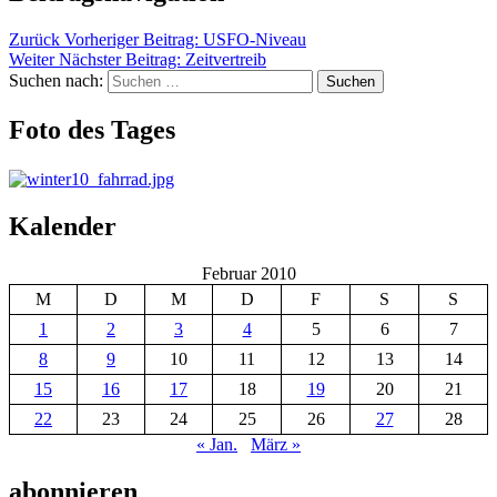
Zurück
Vorheriger Beitrag:
USFO-Niveau
Weiter
Nächster Beitrag:
Zeitvertreib
Suchen nach:
Suchen
Foto des Tages
Kalender
Februar 2010
M
D
M
D
F
S
S
1
2
3
4
5
6
7
8
9
10
11
12
13
14
15
16
17
18
19
20
21
22
23
24
25
26
27
28
« Jan.
März »
abonnieren