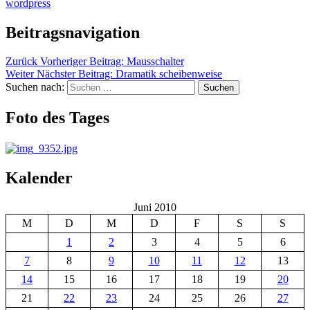
wordpress
Beitragsnavigation
Zurück
Vorheriger Beitrag:
Mausschalter
Weiter
Nächster Beitrag:
Dramatik scheibenweise
Suchen nach:
Suchen
Foto des Tages
Kalender
Juni 2010
M
D
M
D
F
S
S
1
2
3
4
5
6
7
8
9
10
11
12
13
14
15
16
17
18
19
20
21
22
23
24
25
26
27