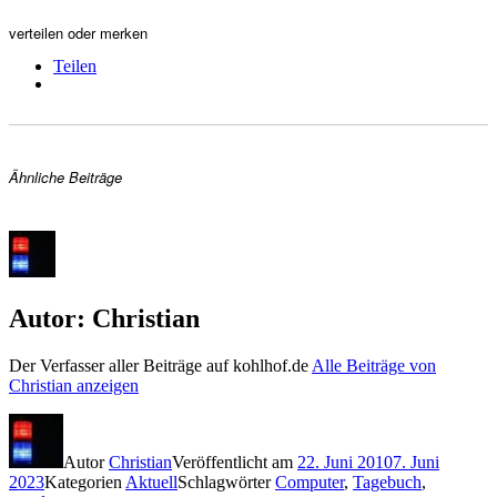
verteilen oder merken
Teilen
Ähnliche Beiträge
Autor:
Christian
Der Verfasser aller Beiträge auf kohlhof.de
Alle Beiträge von
Christian anzeigen
Autor
Christian
Veröffentlicht am
22. Juni 2010
7. Juni
2023
Kategorien
Aktuell
Schlagwörter
Computer
,
Tagebuch
,