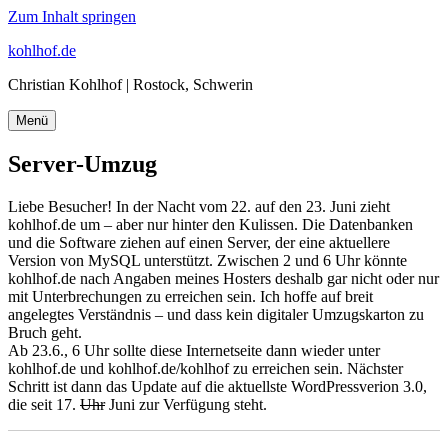
Zum Inhalt springen
kohlhof.de
Christian Kohlhof | Rostock, Schwerin
Menü
Server-Umzug
Liebe Besucher! In der Nacht vom 22. auf den 23. Juni zieht
kohlhof.de um – aber nur hinter den Kulissen. Die Datenbanken
und die Software ziehen auf einen Server, der eine aktuellere
Version von MySQL unterstützt. Zwischen 2 und 6 Uhr könnte
kohlhof.de nach Angaben meines Hosters deshalb gar nicht oder nur
mit Unterbrechungen zu erreichen sein. Ich hoffe auf breit
angelegtes Verständnis – und dass kein digitaler Umzugskarton zu
Bruch geht.
Ab 23.6., 6 Uhr sollte diese Internetseite dann wieder unter
kohlhof.de und kohlhof.de/kohlhof zu erreichen sein. Nächster
Schritt ist dann das Update auf die aktuellste WordPressverion 3.0,
die seit 17.
Uhr
Juni zur Verfügung steht.