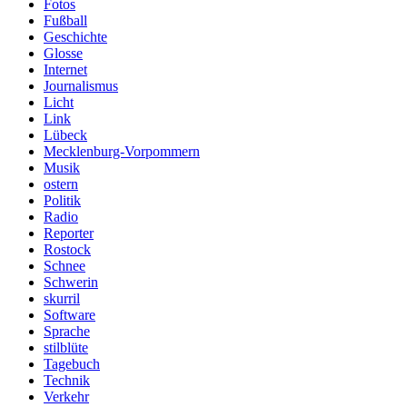
Fotos
Fußball
Geschichte
Glosse
Internet
Journalismus
Licht
Link
Lübeck
Mecklenburg-Vorpommern
Musik
ostern
Politik
Radio
Reporter
Rostock
Schnee
Schwerin
skurril
Software
Sprache
stilblüte
Tagebuch
Technik
Verkehr