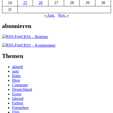
24
25
26
27
28
29
30
31
« Aug.
Nov. »
abonnieren
RSS – Beiträge
RSS – Kommentare
Themen
aktuell
auto
Bahn
Blog
Computer
Deutschland
Essen
fahrrad
Farben
Fernsehen
Film