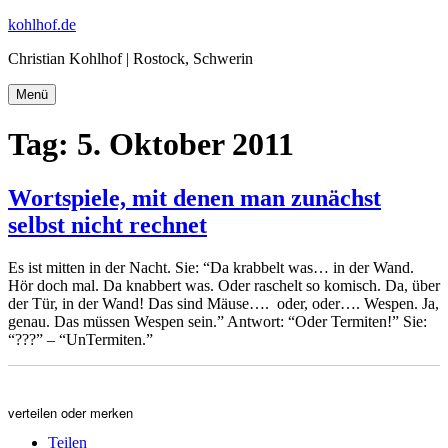
Zum
kohlhof.de
Inhalt
Christian Kohlhof | Rostock, Schwerin
springen
Menü
Tag:
5. Oktober 2011
Wortspiele, mit denen man zunächst
selbst nicht rechnet
Es ist mitten in der Nacht. Sie: “Da krabbelt was… in der Wand.
Hör doch mal. Da knabbert was. Oder raschelt so komisch. Da, über
der Tür, in der Wand! Das sind Mäuse…. oder, oder…. Wespen. Ja,
genau. Das müssen Wespen sein.” Antwort: “Oder Termiten!” Sie:
“???” – “UnTermiten.”
verteilen oder merken
Teilen