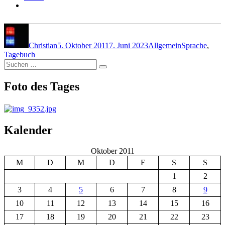
Autor
Veröffentlicht
Kategorien
Schlagwörter
am
Christian
5. Oktober 2011
7. Juni 2023
Allgemein
Sprache
,
Tagebuch
Suchen
Suchen
nach:
Foto des Tages
Kalender
Oktober 2011
M
D
M
D
F
S
S
1
2
3
4
5
6
7
8
9
10
11
12
13
14
15
16
17
18
19
20
21
22
23