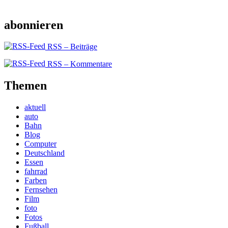
abonnieren
RSS – Beiträge
RSS – Kommentare
Themen
aktuell
auto
Bahn
Blog
Computer
Deutschland
Essen
fahrrad
Farben
Fernsehen
Film
foto
Fotos
Fußball