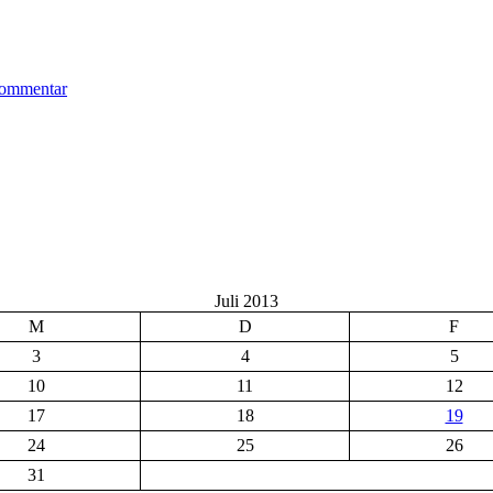
zu
Schöne
ommentar
Aussichten
Juli 2013
M
D
F
3
4
5
10
11
12
17
18
19
24
25
26
31