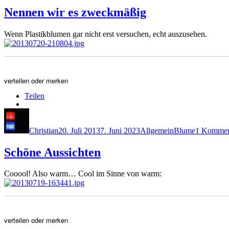
Nennen wir es zweckmäßig
Wenn Plastikblumen gar nicht erst versuchen, echt auszusehen.
verteilen oder merken
Teilen
Autor
Veröffentlicht
Kategorien
Schlagwörter
am
Christian
20. Juli 2013
7. Juni 2023
Allgemein
Blume
1 Kommen
Schöne Aussichten
Cooool! Also warm… Cool im Sinne von warm:
verteilen oder merken