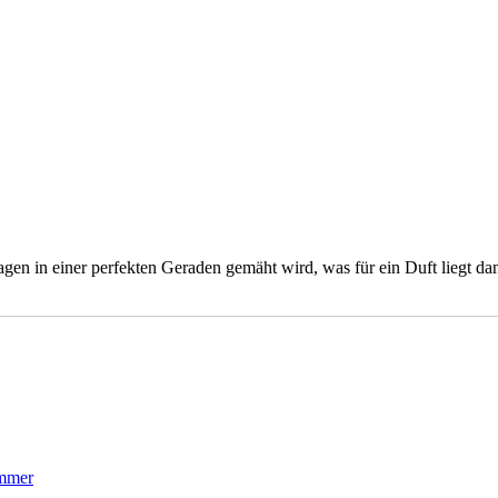
n in einer perfekten Geraden gemäht wird, was für ein Duft liegt dann 
mmer