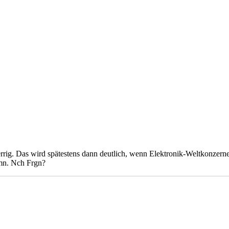
rrig. Das wird spätestens dann deutlich, wenn Elektronik-Weltkonzer
hmn. Nch Frgn?