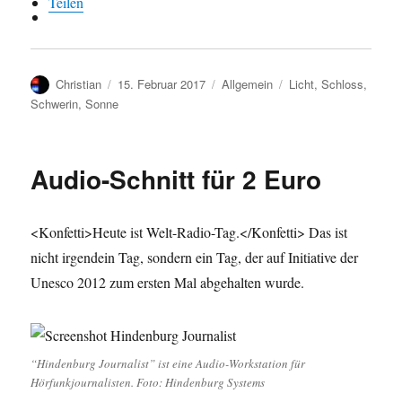
Teilen
Autor
Veröffentlicht
Kategorien
Schlagwörter
Christian
15. Februar 2017
Allgemein
Licht
,
Schloss
,
am
Schwerin
,
Sonne
Audio-Schnitt für 2 Euro
<Konfetti>Heute ist Welt-Radio-Tag.</Konfetti> Das ist
nicht irgendein Tag, sondern ein Tag, der auf Initiative der
Unesco 2012 zum ersten Mal abgehalten wurde.
“Hindenburg Journalist” ist eine Audio-Workstation für
Hörfunkjournalisten. Foto: Hindenburg Systems