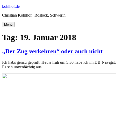
Zum
kohlhof.de
Inhalt
Christian Kohlhof | Rostock, Schwerin
springen
Menü
Tag:
19. Januar 2018
„Der Zug verkehren“ oder auch nicht
Ich habs genau geprüft. Heute früh um 5:30 habe ich im DB-Navigat
Es sah unverdächtig aus.