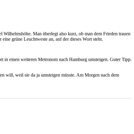
sel Wilhelmshöhe. Man überlegt also kurz, ob man dem Frieden trauen
r eine grüne Leuchtweste an, auf der dieses Wort steht.
dort in einen weiteren Metronom nach Hamburg umsteigen. Guter Tipp.
men will, weil sie da ja umsteigen müsste. Am Morgen nach dem