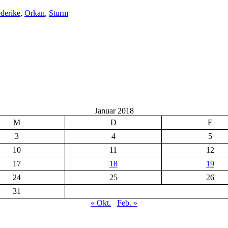
ederike
,
Orkan
,
Sturm
Januar 2018
M
D
F
3
4
5
10
11
12
17
18
19
24
25
26
31
« Okt.
Feb. »