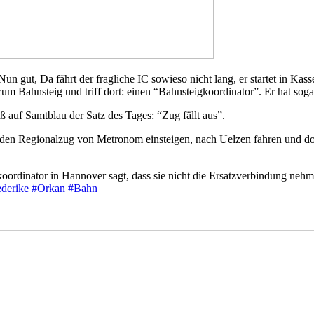
 gut, Da fährt der fragliche IC sowieso nicht lang, er startet in Kas
um Bahnsteig und triff dort: einen “Bahnsteigkoordinator”. Er hat soga
ß auf Samtblau der Satz des Tages: “Zug fällt aus”.
in den Regionalzug von Metronom einsteigen, nach Uelzen fahren und 
koordinator in Hannover sagt, dass sie nicht die Ersatzverbindung neh
ederike
#Orkan
#Bahn
ter