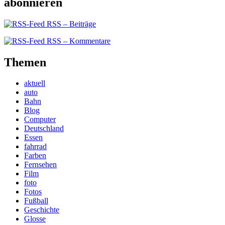
abonnieren
RSS – Beiträge
RSS – Kommentare
Themen
aktuell
auto
Bahn
Blog
Computer
Deutschland
Essen
fahrrad
Farben
Fernsehen
Film
foto
Fotos
Fußball
Geschichte
Glosse