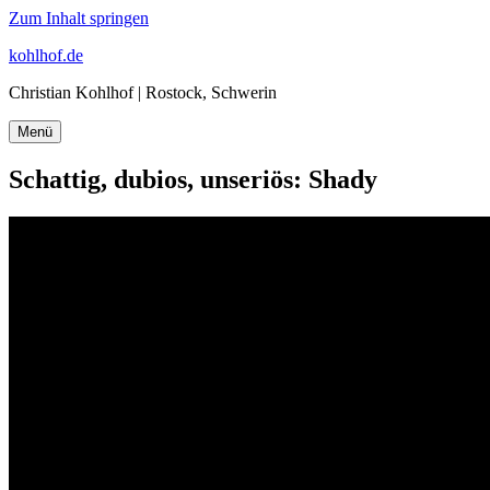
Zum Inhalt springen
kohlhof.de
Christian Kohlhof | Rostock, Schwerin
Menü
Schattig, dubios, unseriös: Shady