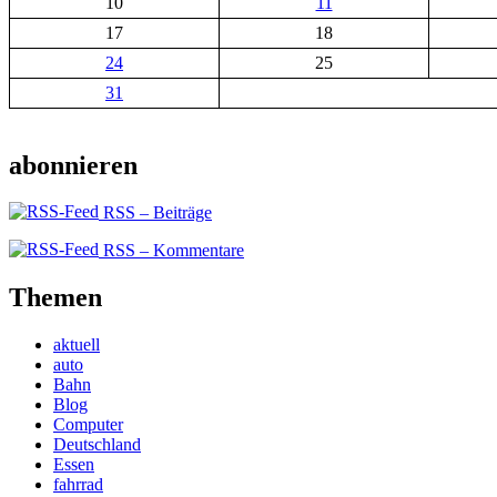
10
11
17
18
24
25
31
abonnieren
RSS – Beiträge
RSS – Kommentare
Themen
aktuell
auto
Bahn
Blog
Computer
Deutschland
Essen
fahrrad