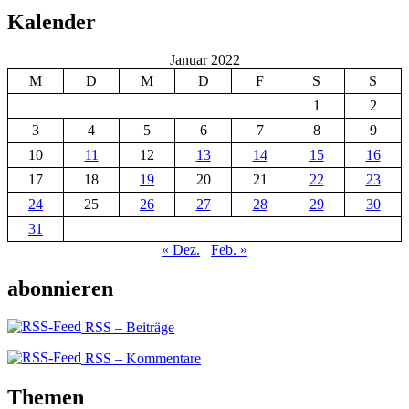
Kalender
Januar 2022
M
D
M
D
F
S
S
1
2
3
4
5
6
7
8
9
10
11
12
13
14
15
16
17
18
19
20
21
22
23
24
25
26
27
28
29
30
31
« Dez.
Feb. »
abonnieren
RSS – Beiträge
RSS – Kommentare
Themen