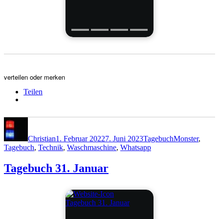
verteilen oder merken
Teilen
Autor
Veröffentlicht
Kategorien
Schlagwörter
am
Christian
1. Februar 2022
7. Juni 2023
Tagebuch
Monster
,
Tagebuch
,
Technik
,
Waschmaschine
,
Whatsapp
Tagebuch 31. Januar
Tagebuch 31. Januar