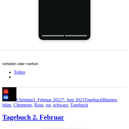
verteilen oder merken
Teilen
Autor
Veröffentlicht
Kategorien
Schlagwörter
am
Christian
3. Februar 2022
7. Juni 2023
Tagebuch
Blumen
,
blüte
,
Christrose
,
Rose
,
rot
,
schwarz
,
Tagebuch
Tagebuch 2. Februar