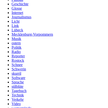
Geschichte
Glosse
Internet
Journalismus
Licht
Link
Lübeck
Mecklenburg-Vorpommern
Musik
ostern
Politik
Radio
Reporter
Rostock
Schnee
Schwerin
skurril
Software
Sprache
stilblüte
Tagebuch
Technik
Verkehr
Video