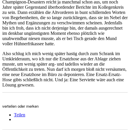
Champignon-Desasters reicht ja manchmal schon aus, um noch
Jahre später Gegenstand überbordender Berichte im Kollegenkreis
zu sein. Dann erzählen die Altvorderen in bunt schillernden Worten
von Begebenheiten, die so lange zurückliegen, dass sie im Nebel der
Mythen und Ergänzungen zu verschwimmen scheinen. Jedenfalls
bin ich froh, dass ich nicht derjenige bin, der damals ausgerechnet
im denkbar ungünstigsten Moment ebenso plötzlich wie
unabwendbar niesen musste, als er bei Tisch gerade den Mund
voller Hühnerfrikassee hatte.
Also schlug ich mich wenig später hastig durch zum Schrank im
Umkleideraum, wo ich nur die Ersatzhose aus der Ablage ziehen
musste, um wenig später arg- und tadellos wieder an die
Öffentlichkeit zu treten. Nun darf ich morgen bloß nicht versäumen,
eine neue Ersatzhose im Büro zu deponieren. Eine Ersatz-Ersatz-
Hose gibts schließlich nicht. Und ja: Eine Serviette wäre auch eine
Lösung gewesen.
verteilen oder merken
Teilen