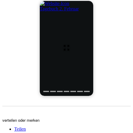
Tagebuch 2. Februar
verteilen oder merken
Teilen