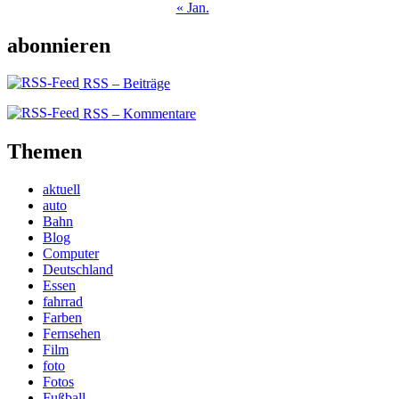
« Jan.
abonnieren
RSS – Beiträge
RSS – Kommentare
Themen
aktuell
auto
Bahn
Blog
Computer
Deutschland
Essen
fahrrad
Farben
Fernsehen
Film
foto
Fotos
Fußball