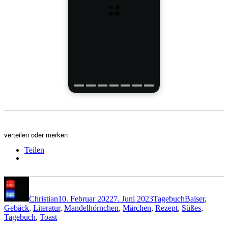
verteilen oder merken
Teilen
Autor
Veröffentlicht
Kategorien
Schlagwörter
am
Christian
10. Februar 2022
7. Juni 2023
Tagebuch
Baiser
,
Gebäck
,
Literatur
,
Mandelhörnchen
,
Märchen
,
Rezept
,
Süßes
,
Tagebuch
,
Toast