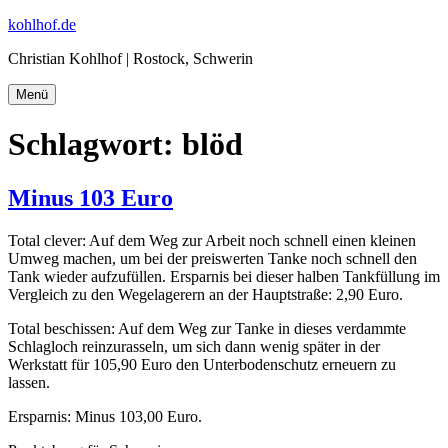
Zum
kohlhof.de
Inhalt
Christian Kohlhof | Rostock, Schwerin
springen
Menü
Schlagwort:
blöd
Minus 103 Euro
Total clever: Auf dem Weg zur Arbeit noch schnell einen kleinen
Umweg machen, um bei der preiswerten Tanke noch schnell den
Tank wieder aufzufüllen. Ersparnis bei dieser halben Tankfüllung im
Vergleich zu den Wegelagerern an der Hauptstraße: 2,90 Euro.
Total beschissen: Auf dem Weg zur Tanke in dieses verdammte
Schlagloch reinzurasseln, um sich dann wenig später in der
Werkstatt für 105,90 Euro den Unterbodenschutz erneuern zu
lassen.
Ersparnis: Minus 103,00 Euro.