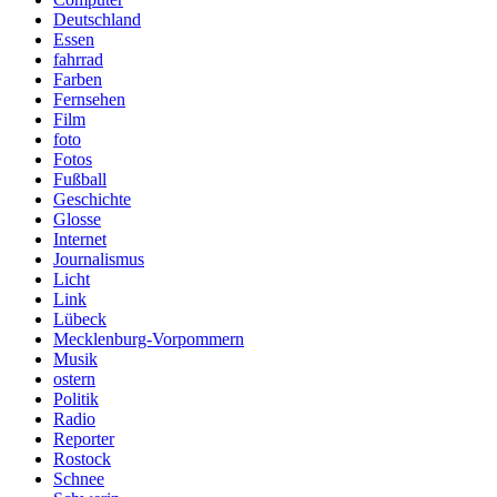
Deutschland
Essen
fahrrad
Farben
Fernsehen
Film
foto
Fotos
Fußball
Geschichte
Glosse
Internet
Journalismus
Licht
Link
Lübeck
Mecklenburg-Vorpommern
Musik
ostern
Politik
Radio
Reporter
Rostock
Schnee