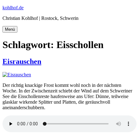
Zum
kohlhof.de
Inhalt
Christian Kohlhof | Rostock, Schwerin
springen
Menü
Schlagwort:
Eisschollen
Eisrauschen
Der richtig knackige Frost kommt wohl noch in der nächsten
Woche. In der Zwischenzeit schiebt der Wind auf dem Schweriner
See die Eisschollenreste haufenweise ans Ufer: Dünne, teilweise
glasklar wirkende Splitter und Platten, die geräuschvoll
aneinanderschubbern.