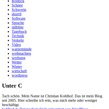
Rostock
Schnee
Schwerin
skurril
Software
Sprache
stilblüte
Tagebuch
Technik
Verkehr
Video
warnemünde
weihnachten
werbung
Wetter
Winter
wirtschaft
wordpress
Unter C
Tach schön. Mein Name ist Christian Kohlhof. Das ist mein Blog
seit 2005. Hier schreibe ich rein, was mich mehr oder weniger
beschäftigt.