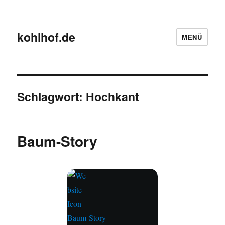
kohlhof.de
MENÜ
Schlagwort:
Hochkant
Baum-Story
Baum-Story