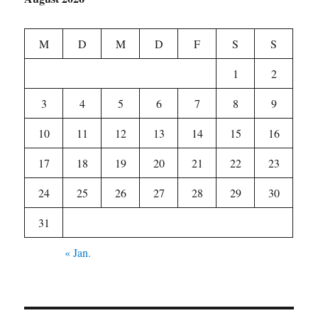
M
D
M
D
F
S
S
1
2
3
4
5
6
7
8
9
10
11
12
13
14
15
16
17
18
19
20
21
22
23
24
25
26
27
28
29
30
31
« Jan.