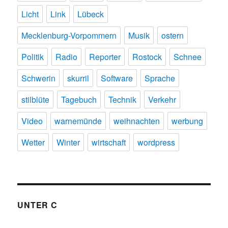
Licht
Link
Lübeck
Mecklenburg-Vorpommern
Musik
ostern
Politik
Radio
Reporter
Rostock
Schnee
Schwerin
skurril
Software
Sprache
stilblüte
Tagebuch
Technik
Verkehr
Video
warnemünde
weihnachten
werbung
Wetter
Winter
wirtschaft
wordpress
UNTER C