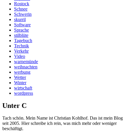
Rostock
Schnee
Schwerin
skurril
Software
Sprache
stilblüte
Tagebuch
Technik
Verkehr
Video
warnemünde
weihnachten
werbung
Wetter
Winter
wirtschaft
wordpress
Unter C
Tach schön. Mein Name ist Christian Kohlhof. Das ist mein Blog
seit 2005. Hier schreibe ich rein, was mich mehr oder weniger
beschäftigt.