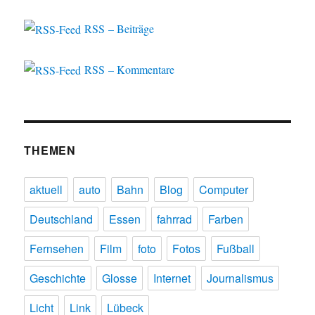
RSS – Beiträge
RSS – Kommentare
THEMEN
aktuell
auto
Bahn
Blog
Computer
Deutschland
Essen
fahrrad
Farben
Fernsehen
Film
foto
Fotos
Fußball
Geschichte
Glosse
Internet
Journalismus
Licht
Link
Lübeck