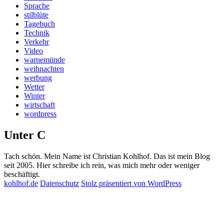
Sprache
stilblüte
Tagebuch
Technik
Verkehr
Video
warnemünde
weihnachten
werbung
Wetter
Winter
wirtschaft
wordpress
Unter C
Tach schön. Mein Name ist Christian Kohlhof. Das ist mein Blog
seit 2005. Hier schreibe ich rein, was mich mehr oder weniger
beschäftigt.
kohlhof.de
Datenschutz
Stolz präsentiert von WordPress