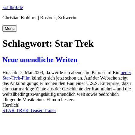
Zum
kohlhof.de
Inhalt
Christian Kohlhof | Rostock, Schwerin
springen
Menü
Schlagwort:
Star Trek
Neue unendliche Weiten
Huaaah! 7. Mai 2009, da werde ich abends im Kino sein! Ein
neuer
Star-Trek-Film
kündigt sich jetzt schon an. Auf der Webseite zeigt
das Ankündigungs-Filmchen den Bau einer U.S.S. Enterprise, dazu
ein paar markige Zitate aus der Geschichte der Raumfahrt – und die
weltallbedingt zwangsläufig unendlich weit sowie bedrohlich
klingende Musik eines Filmorchesters.
Herrlich!
STAR TREK Teaser Trailer