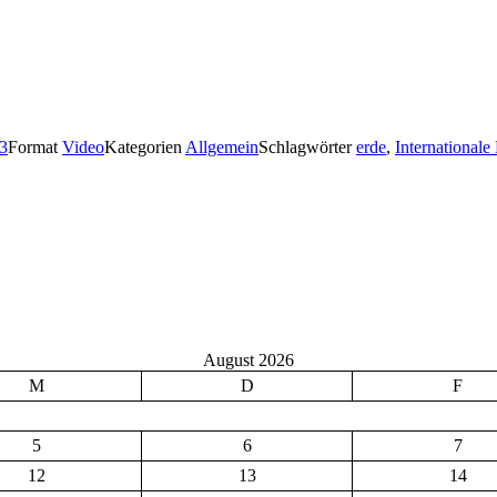
23
Format
Video
Kategorien
Allgemein
Schlagwörter
erde
,
Internationale
August 2026
M
D
F
5
6
7
12
13
14