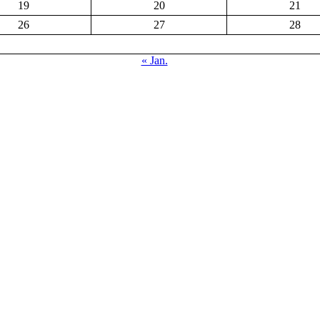
19
20
21
26
27
28
« Jan.