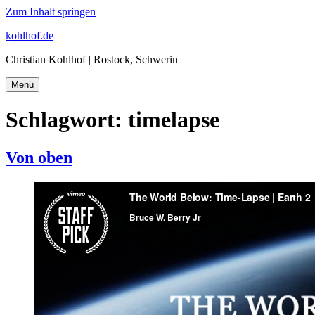
Zum Inhalt springen
kohlhof.de
Christian Kohlhof | Rostock, Schwerin
Menü
Schlagwort:
timelapse
Von oben