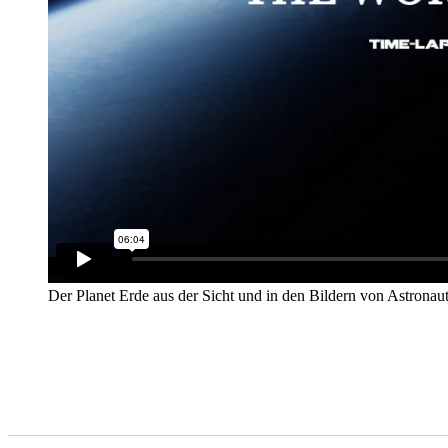
Der Planet Erde aus der Sicht und in den Bildern von Astronaut
E
s sieht aus, als wäre alles in Ordnung hier unten. Das
das alles ist einfach nicht zu sehen. Einfach nur: Sc
Videoaufnahmen von Bord der ISS.