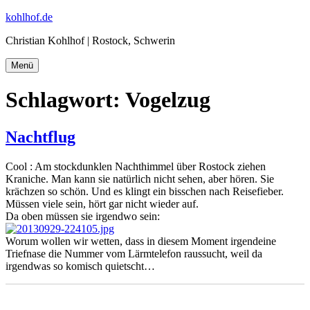
Zum
kohlhof.de
Inhalt
Christian Kohlhof | Rostock, Schwerin
springen
Menü
Schlagwort:
Vogelzug
Nachtflug
Cool : Am stockdunklen Nachthimmel über Rostock ziehen
Kraniche. Man kann sie natürlich nicht sehen, aber hören. Sie
krächzen so schön. Und es klingt ein bisschen nach Reisefieber.
Müssen viele sein, hört gar nicht wieder auf.
Da oben müssen sie irgendwo sein:
Worum wollen wir wetten, dass in diesem Moment irgendeine
Triefnase die Nummer vom Lärmtelefon raussucht, weil da
irgendwas so komisch quietscht…