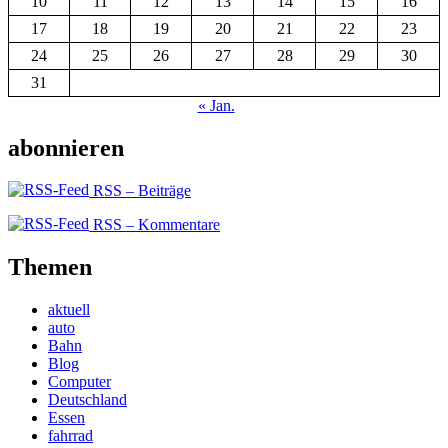
10
11
12
13
14
15
16
17
18
19
20
21
22
23
24
25
26
27
28
29
30
31
« Jan.
abonnieren
RSS – Beiträge
RSS – Kommentare
Themen
aktuell
auto
Bahn
Blog
Computer
Deutschland
Essen
fahrrad