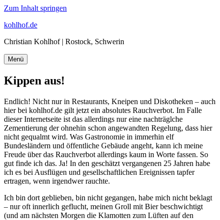
Zum Inhalt springen
kohlhof.de
Christian Kohlhof | Rostock, Schwerin
Menü
Kippen aus!
Endlich! Nicht nur in Restaurants, Kneipen und Diskotheken – auch
hier bei kohlhof.de gilt jetzt ein absolutes Rauchverbot. Im Falle
dieser Internetseite ist das allerdings nur eine nachträglche
Zementierung der ohnehin schon angewandten Regelung, dass hier
nicht gequalmt wird. Was Gastronomie in immerhin elf
Bundesländern und öffentliche Gebäude angeht, kann ich meine
Freude über das Rauchverbot allerdings kaum in Worte fassen. So
gut finde ich das. Ja! In den geschätzt vergangenen 25 Jahren habe
ich es bei Ausflügen und gesellschaftlichen Ereignissen tapfer
ertragen, wenn irgendwer rauchte.
Ich bin dort geblieben, bin nicht gegangen, habe mich nicht beklagt
– nur oft innerlich geflucht, meinen Groll mit Bier beschwichtigt
(und am nächsten Morgen die Klamotten zum Lüften auf den