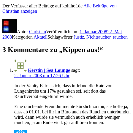
Der Verfasser aller Beiträge auf kohlhof.de
Alle Beiträge von
Christian anzeigen
Autor
Christian
Veröffentlicht am
1. Januar 2008
22. Mai
2008
Kategorien
Aktuell
Schlagwörter
Justiz
,
Nichtraucher
,
rauchen
3 Kommentare zu „Kippen aus!“
Kerstin | Sea Lounge
sagt:
2. Januar 2008 um 17:26 Uhr
In der Vanity Fair las ich, dass in Irland die Rate von
Lungenkrebs um 17% gesunken sei, seit dort das
Rauchverbot eingeführt wurde.
Eine rauchende Freundin meinte kürzlich zu mir, sie hoffe ja,
dass ab 01.01. bei ihr im Büro auch das Rauchen unterbunden
wird, dann würde sie vermutlich auch erheblich weniger
rauchen, ja am Ende viell. gar aufhören können.