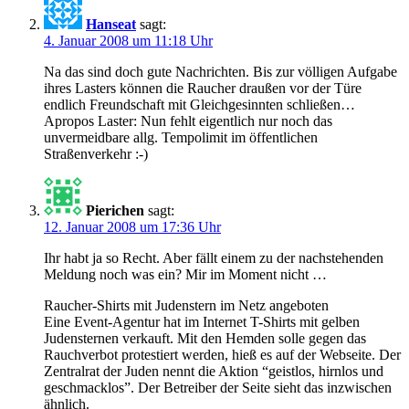
Hanseat
sagt:
4. Januar 2008 um 11:18 Uhr
Na das sind doch gute Nachrichten. Bis zur völligen Aufgabe
ihres Lasters können die Raucher draußen vor der Türe
endlich Freundschaft mit Gleichgesinnten schließen…
Apropos Laster: Nun fehlt eigentlich nur noch das
unvermeidbare allg. Tempolimit im öffentlichen
Straßenverkehr :-)
Pierichen
sagt:
12. Januar 2008 um 17:36 Uhr
Ihr habt ja so Recht. Aber fällt einem zu der nachstehenden
Meldung noch was ein? Mir im Moment nicht …
Raucher-Shirts mit Judenstern im Netz angeboten
Eine Event-Agentur hat im Internet T-Shirts mit gelben
Judensternen verkauft. Mit den Hemden solle gegen das
Rauchverbot protestiert werden, hieß es auf der Webseite. Der
Zentralrat der Juden nennt die Aktion “geistlos, hirnlos und
geschmacklos”. Der Betreiber der Seite sieht das inzwischen
ähnlich.