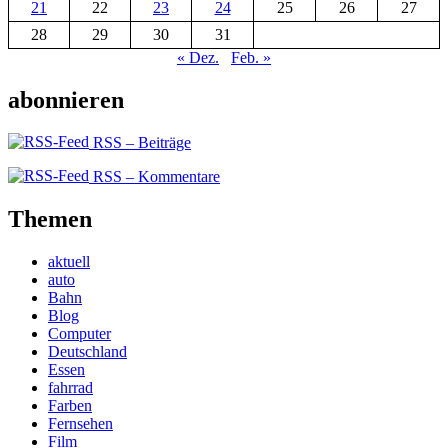
21
22
23
24
25
26
27
28
29
30
31
« Dez.
Feb. »
abonnieren
RSS – Beiträge
RSS – Kommentare
Themen
aktuell
auto
Bahn
Blog
Computer
Deutschland
Essen
fahrrad
Farben
Fernsehen
Film