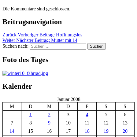
Die Kommentare sind geschlossen.
Beitragsnavigation
Zurück
Vorheriger Beitrag:
Hoffnungslos
Weiter
Nächster Beitrag:
Mutter mit 14
Suchen nach:
Suchen
Foto des Tages
Kalender
Januar 2008
M
D
M
D
F
S
S
1
2
3
4
5
6
7
8
9
10
11
12
13
14
15
16
17
18
19
20