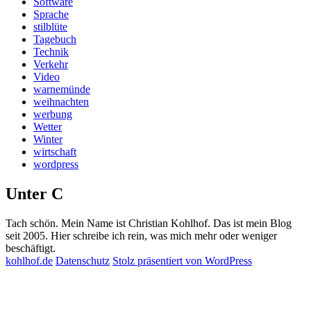
Software
Sprache
stilblüte
Tagebuch
Technik
Verkehr
Video
warnemünde
weihnachten
werbung
Wetter
Winter
wirtschaft
wordpress
Unter C
Tach schön. Mein Name ist Christian Kohlhof. Das ist mein Blog
seit 2005. Hier schreibe ich rein, was mich mehr oder weniger
beschäftigt.
kohlhof.de
Datenschutz
Stolz präsentiert von WordPress