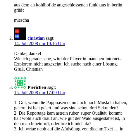
aus dem an kohlhof.de angeschlossenen funkhaus in berlin
grüßt
miescha
christian
sagt:
14. Juli 2008 um 10:16 Uhr
Danke, danke!
Wie ich gerade sehe, wird der Player in manchen Internet-
Explorern nicht angezeigt. Ich suche nach einer Lösung.
Gruß, Christian
Pierichen
sagt:
15. Juli 2008 um 17:09 Uhr
1. Gut, wenn die Pappnasen dann auch noch Muskeln haben,
gelernt ist halt gelert und was sind schon drei Sekunden?
2. Die Reportage kam astrein rüber, super Qualität, kommt
halt wohl auch drauf an, wie gut der Wald ausgestattet ist, in
den man hineinruft, oder irre ich mich da?
3. Ich wrtae ncoh auf die Afulsönug von dieenm Txet … in