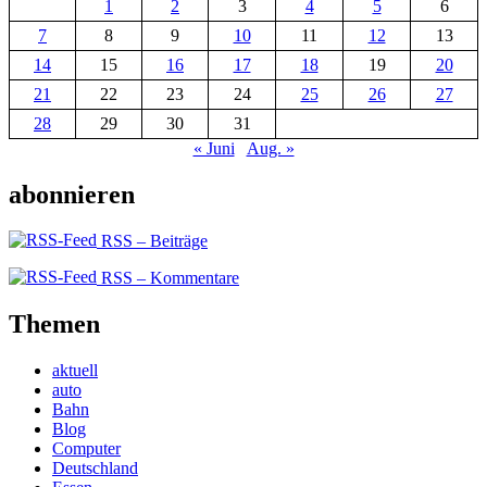
1
2
3
4
5
6
7
8
9
10
11
12
13
14
15
16
17
18
19
20
21
22
23
24
25
26
27
28
29
30
31
« Juni
Aug. »
abonnieren
RSS – Beiträge
RSS – Kommentare
Themen
aktuell
auto
Bahn
Blog
Computer
Deutschland