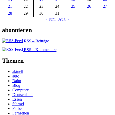
21
22
23
24
25
26
27
28
29
30
31
« Juni
Aug. »
abonnieren
RSS – Beiträge
RSS – Kommentare
Themen
aktuell
auto
Bahn
Blog
Computer
Deutschland
Essen
fahrrad
Farben
Fernsehen