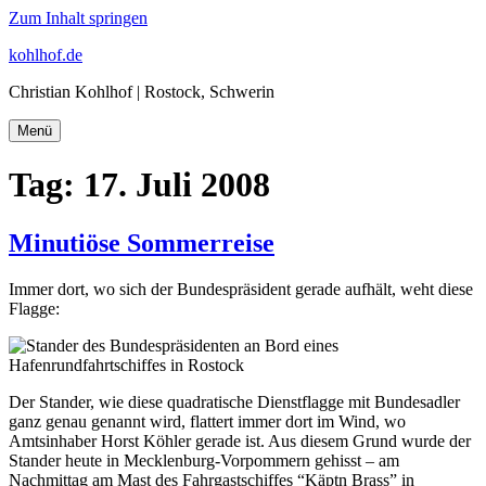
Zum Inhalt springen
kohlhof.de
Christian Kohlhof | Rostock, Schwerin
Menü
Tag:
17. Juli 2008
Minutiöse Sommerreise
Immer dort, wo sich der Bundespräsident gerade aufhält, weht diese
Flagge:
Der Stander, wie diese quadratische Dienstflagge mit Bundesadler
ganz genau genannt wird, flattert immer dort im Wind, wo
Amtsinhaber Horst Köhler gerade ist. Aus diesem Grund wurde der
Stander heute in Mecklenburg-Vorpommern gehisst – am
Nachmittag am Mast des Fahrgastschiffes “Käptn Brass” in