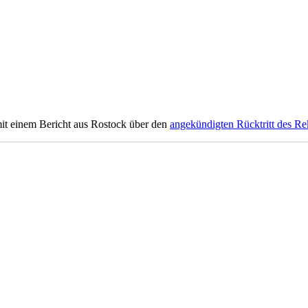
mit einem Bericht aus Rostock über den
angekündigten Rücktritt des Re