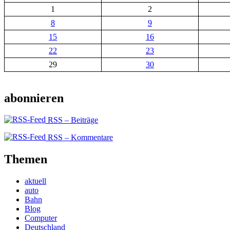
1
2
8
9
15
16
22
23
29
30
abonnieren
RSS – Beiträge
RSS – Kommentare
Themen
aktuell
auto
Bahn
Blog
Computer
Deutschland