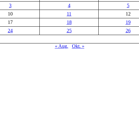
3
4
5
10
11
12
17
18
19
24
25
26
« Aug.
Okt. »