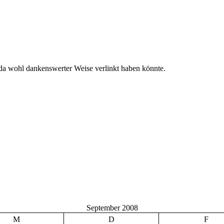
a wohl dankenswerter Weise verlinkt haben könnte.
September 2008
M
D
F