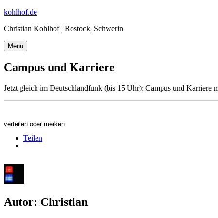
Zum
kohlhof.de
Inhalt
Christian Kohlhof | Rostock, Schwerin
springen
Menü
Campus und Karriere
Jetzt gleich im Deutschlandfunk (bis 15 Uhr): Campus und Karriere 
verteilen oder merken
Teilen
Autor:
Christian