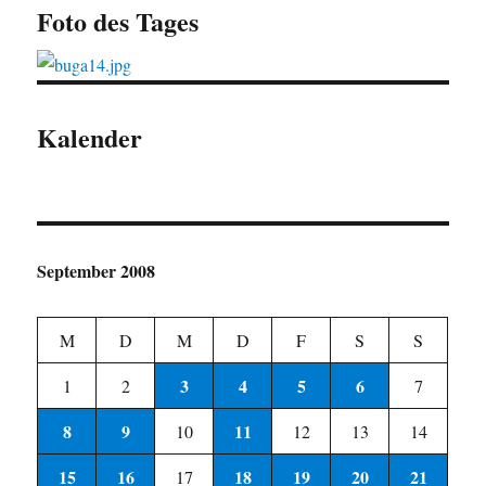
Foto des Tages
Kalender
September 2008
M
D
M
D
F
S
S
3
4
5
6
1
2
7
8
9
11
10
12
13
14
15
16
18
19
20
21
17