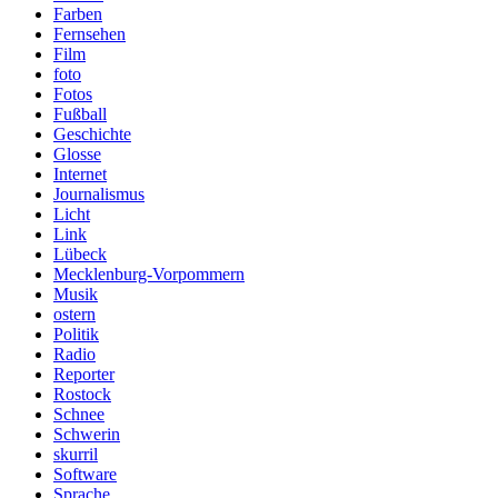
Farben
Fernsehen
Film
foto
Fotos
Fußball
Geschichte
Glosse
Internet
Journalismus
Licht
Link
Lübeck
Mecklenburg-Vorpommern
Musik
ostern
Politik
Radio
Reporter
Rostock
Schnee
Schwerin
skurril
Software
Sprache