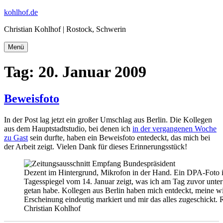
Zum
kohlhof.de
Inhalt
Christian Kohlhof | Rostock, Schwerin
springen
Menü
Tag:
20. Januar 2009
Beweisfoto
In der Post lag jetzt ein großer Umschlag aus Berlin. Die Kollegen
aus dem Hauptstadtstudio, bei denen ich
in der vergangenen Woche
zu Gast
sein durfte, haben ein Beweisfoto entedeckt, das mich bei
der Arbeit zeigt. Vielen Dank für dieses Erinnerungsstück!
Dezent im Hintergrund, Mikrofon in der Hand. Ein DPA-Foto 
Tagesspiegel vom 14. Januar zeigt, was ich am Tag zuvor unte
getan habe. Kollegen aus Berlin haben mich entdeckt, meine w
Erscheinung eindeutig markiert und mir das alles zugeschickt. 
Christian Kohlhof