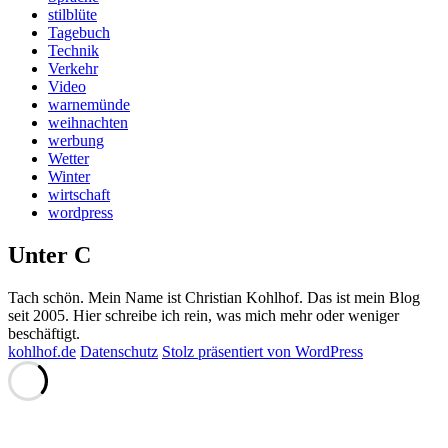
stilblüte
Tagebuch
Technik
Verkehr
Video
warnemünde
weihnachten
werbung
Wetter
Winter
wirtschaft
wordpress
Unter C
Tach schön. Mein Name ist Christian Kohlhof. Das ist mein Blog
seit 2005. Hier schreibe ich rein, was mich mehr oder weniger
beschäftigt.
kohlhof.de
Datenschutz
Stolz präsentiert von WordPress