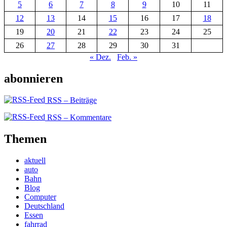
5
6
7
8
9
10
11
12
13
14
15
16
17
18
19
20
21
22
23
24
25
26
27
28
29
30
31
« Dez.
Feb. »
abonnieren
RSS – Beiträge
RSS – Kommentare
Themen
aktuell
auto
Bahn
Blog
Computer
Deutschland
Essen
fahrrad