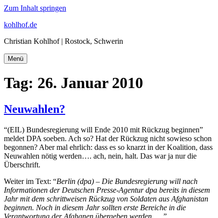
Zum Inhalt springen
kohlhof.de
Christian Kohlhof | Rostock, Schwerin
Menü
Tag:
26. Januar 2010
Neuwahlen?
“(EIL) Bundesregierung will Ende 2010 mit Rückzug beginnen”
meldet DPA soeben. Ach so? Hat der Rückzug nicht sowieso schon
begonnen? Aber mal ehrlich: dass es so knarzt in der Koalition, dass
Neuwahlen nötig werden…. ach, nein, halt. Das war ja nur die
Überschrift.
Weiter im Text: “
Berlin (dpa) – Die Bundesregierung will nach
Informationen der Deutschen Presse-Agentur dpa bereits in diesem
Jahr mit dem schrittweisen Rückzug von Soldaten aus Afghanistan
beginnen. Noch in diesem Jahr sollten erste Bereiche in die
Verantwortung der Afghanen übergeben werden, …”