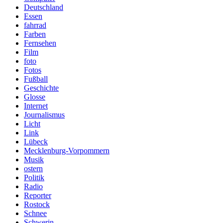
Deutschland
Essen
fahrrad
Farben
Fernsehen
Film
foto
Fotos
Fußball
Geschichte
Glosse
Internet
Journalismus
Licht
Link
Lübeck
Mecklenburg-Vorpommern
Musik
ostern
Politik
Radio
Reporter
Rostock
Schnee
Schwerin