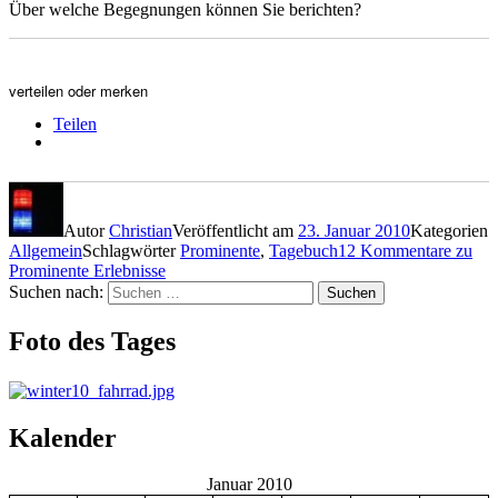
Über welche Begegnungen können Sie berichten?
verteilen oder merken
Teilen
Autor
Christian
Veröffentlicht am
23. Januar 2010
Kategorien
Allgemein
Schlagwörter
Prominente
,
Tagebuch
12 Kommentare
zu
Prominente Erlebnisse
Suchen nach:
Suchen
Foto des Tages
Kalender
Januar 2010