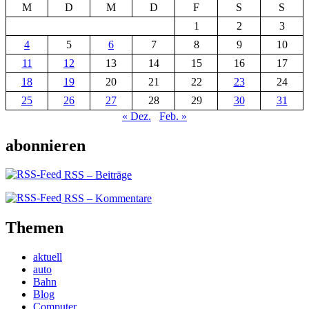
M
D
M
D
F
S
S
1
2
3
4
5
6
7
8
9
10
11
12
13
14
15
16
17
18
19
20
21
22
23
24
25
26
27
28
29
30
31
« Dez.
Feb. »
abonnieren
RSS – Beiträge
RSS – Kommentare
Themen
aktuell
auto
Bahn
Blog
Computer