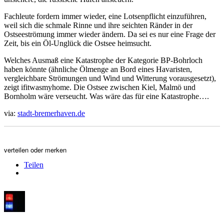
Fachleute fordern immer wieder, eine Lotsenpflicht einzuführen,
weil sich die schmale Rinne und ihre seichten Ränder in der
Ostseeströmung immer wieder ändern. Da sei es nur eine Frage der
Zeit, bis ein Öl-Unglück die Ostsee heimsucht.
Welches Ausmaß eine Katastrophe der Kategorie BP-Bohrloch
haben könnte (ähnliche Ölmenge an Bord eines Havaristen,
vergleichbare Strömungen und Wind und Witterung vorausgesetzt),
zeigt ifitwasmyhome. Die Ostsee zwischen Kiel, Malmö und
Bornholm wäre verseucht. Was wäre das für eine Katastrophe….
via:
stadt-bremerhaven.de
verteilen oder merken
Teilen