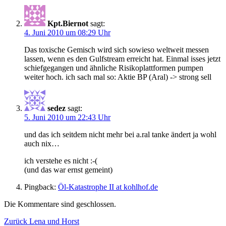
Kpt.Biernot
sagt:
4. Juni 2010 um 08:29 Uhr
Das toxische Gemisch wird sich sowieso weltweit messen
lassen, wenn es den Gulfstream erreicht hat. Einmal isses jetzt
schiefgegangen und ähnliche Risikoplattformen pumpen
weiter hoch. ich sach mal so: Aktie BP (Aral) -> strong sell
sedez
sagt:
5. Juni 2010 um 22:43 Uhr
und das ich seitdem nicht mehr bei a.ral tanke ändert ja wohl
auch nix…
ich verstehe es nicht :-(
(und das war ernst gemeint)
Pingback:
Öl-Katastrophe II at kohlhof.de
Die Kommentare sind geschlossen.
Beitragsnavigation
Vorheriger
Zurück
Lena und Horst