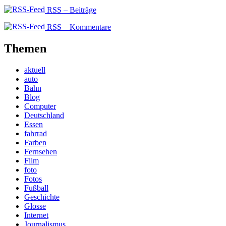
RSS – Beiträge
RSS – Kommentare
Themen
aktuell
auto
Bahn
Blog
Computer
Deutschland
Essen
fahrrad
Farben
Fernsehen
Film
foto
Fotos
Fußball
Geschichte
Glosse
Internet
Journalismus