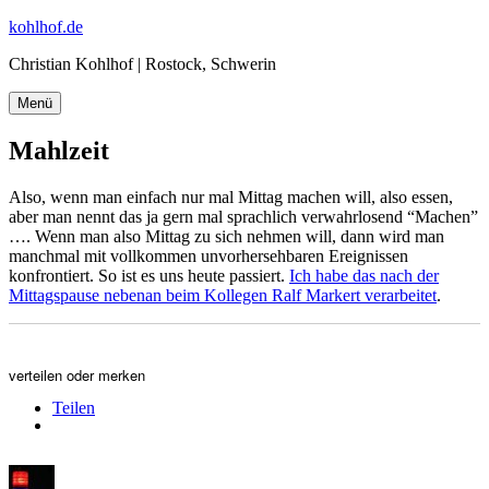
Zum
kohlhof.de
Inhalt
Christian Kohlhof | Rostock, Schwerin
springen
Menü
Mahlzeit
Also, wenn man einfach nur mal Mittag machen will, also essen,
aber man nennt das ja gern mal sprachlich verwahrlosend “Machen”
…. Wenn man also Mittag zu sich nehmen will, dann wird man
manchmal mit vollkommen unvorhersehbaren Ereignissen
konfrontiert. So ist es uns heute passiert.
Ich habe das nach der
Mittagspause nebenan beim Kollegen Ralf Markert verarbeitet
.
verteilen oder merken
Teilen