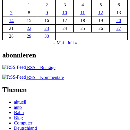
1
2
3
4
5
6
7
8
9
10
11
12
13
14
15
16
17
18
19
20
21
22
23
24
25
26
27
28
29
30
« Mai
Juli »
abonnieren
RSS – Beiträge
RSS – Kommentare
Themen
aktuell
auto
Bahn
Blog
Computer
Deutschland