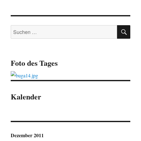
SU
Suchen
nach:
Foto des Tages
Kalender
Dezember 2011