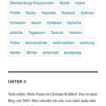
Mecklenburg-Vorpommern
Musik
ostern
Politik
Radio
Reporter
Rostock
Schnee
Schwerin
skurril
Software
Sprache
stilblüte
Tagebuch
Technik
Verkehr
Video
warnemünde
weihnachten
werbung
Wetter
Winter
wirtschaft
wordpress
UNTER C
Tach schön. Mein Name ist Christian Kohlhof. Das ist mein
Blog seit 2005. Hier schreibe ich rein, was mich mehr oder