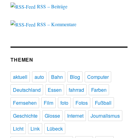
RSS – Beiträge
RSS – Kommentare
THEMEN
aktuell
auto
Bahn
Blog
Computer
Deutschland
Essen
fahrrad
Farben
Fernsehen
Film
foto
Fotos
Fußball
Geschichte
Glosse
Internet
Journalismus
Licht
Link
Lübeck