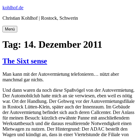
Zum
kohlhof.de
Inhalt
Christian Kohlhof | Rostock, Schwerin
springen
Menü
Tag:
14. Dezember 2011
The Sixt sense
Man kann mit der Autovermietung telefonieren… nützt aber
manchmal gar nichts.
Und dann waren da noch diese Spaßvögel von der Autovermietung.
Der Automobilclub hatte mich an sie verwiesen, eben weil es nötig
war. Ort der Handlung. Der Gehweg vor der Autovermietungsfiliale
in Rostock Lütten-Klein, später auch der Innenraum. Im Gebäude
der Autovermietung befindet sich auch deren Callcenter. Der Anlass
für meinen Besuch: kürzlich erwähnte Panne mit anschließendem
Werkstattbesuch und die daraus resultierende Notwendigkeit einen
Mietwagen zu nutzen. Der Hintergrund: Der ADAC bestellt den
Wagen und kündigt an, dass in einer Viertelstunde die Filiale von