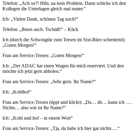
Telefon: „Ach so?! Hihi, na kein Problem. Dann schicke ich den
Kollegen die Unterlagen gleich mal runter.“
Ich: „Vielen Dank, schönen Tag noch!“
Telefon: „Ihnen auch. Tschüß!“ – Klick
Ich (durch die Schwingtür zum Tresen im Sixt-Büro schreitend):
„Guten Morgen!“
Frau am Service-Tresen: „Guten Morgen!“
Ich: „Der ADAC hat einen Wagen für mich reserviert. Und den
möchte ich jetzt gern abholen.“
Frau am Service-Tresen: „Sehr gern. Ihr Name?“
Ich: „Kohlhof“
Frau am Service-Tresen (tippt und klickt): „Da… äh… kann ich ….
Nichts… also wie ist Ihr Name?“
Ich: „Kohl und hof – in einem Wort“
Frau am Service-Tresen: „Tja, da habe ich hier gar nichts….“