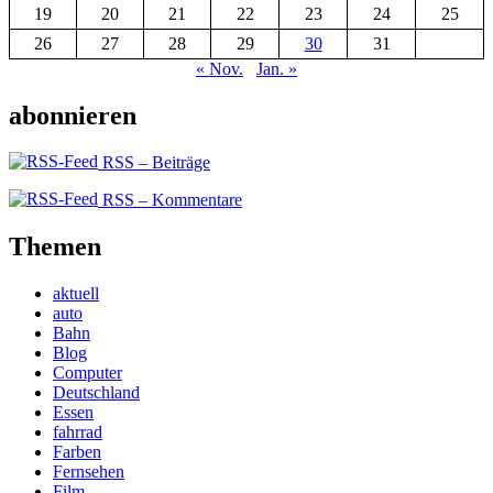
19
20
21
22
23
24
25
26
27
28
29
30
31
« Nov.
Jan. »
abonnieren
RSS – Beiträge
RSS – Kommentare
Themen
aktuell
auto
Bahn
Blog
Computer
Deutschland
Essen
fahrrad
Farben
Fernsehen
Film