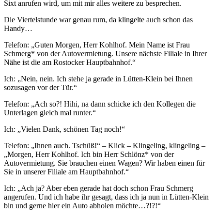
Sixt anrufen wird, um mit mir alles weitere zu besprechen.
Die Viertelstunde war genau rum, da klingelte auch schon das
Handy…
Telefon: „Guten Morgen, Herr Kohlhof. Mein Name ist Frau
Schmerg* von der Autovermietung. Unsere nächste Filiale in Ihrer
Nähe ist die am Rostocker Hauptbahnhof.“
Ich: „Nein, nein. Ich stehe ja gerade in Lütten-Klein bei Ihnen
sozusagen vor der Tür.“
Telefon: „Ach so?! Hihi, na dann schicke ich den Kollegen die
Unterlagen gleich mal runter.“
Ich: „Vielen Dank, schönen Tag noch!“
Telefon: „Ihnen auch. Tschüß!“ – Klick – Klingeling, klingeling –
„Morgen, Herr Kohlhof. Ich bin Herr Schlönz* von der
Autovermietung. Sie brauchen einen Wagen? Wir haben einen für
Sie in unserer Filiale am Hauptbahnhof.“
Ich: „Ach ja? Aber eben gerade hat doch schon Frau Schmerg
angerufen. Und ich habe ihr gesagt, dass ich ja nun in Lütten-Klein
bin und gerne hier ein Auto abholen möchte…?!?!“