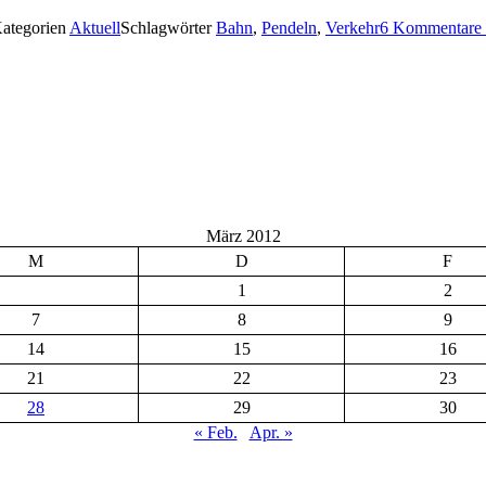
ategorien
Aktuell
Schlagwörter
Bahn
,
Pendeln
,
Verkehr
6 Kommentare
März 2012
M
D
F
1
2
7
8
9
14
15
16
21
22
23
28
29
30
« Feb.
Apr. »