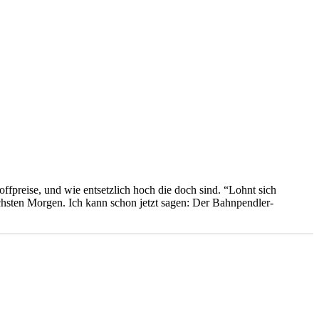
ffpreise, und wie entsetzlich hoch die doch sind. “Lohnt sich
chsten Morgen. Ich kann schon jetzt sagen: Der Bahnpendler-