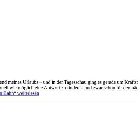
end meines Urlaubs – und in der Tagesschau ging es gerade um Kraftsto
chnell wie möglich eine Antwort zu finden – und zwar schon für den nä
en Bahn“
weiterlesen