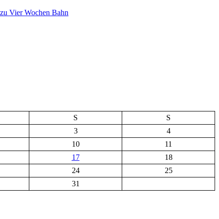
zu Vier Wochen Bahn
S
S
3
4
10
11
17
18
24
25
31