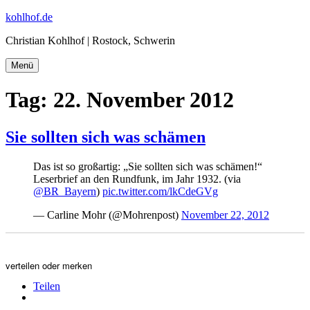
Zum
kohlhof.de
Inhalt
Christian Kohlhof | Rostock, Schwerin
springen
Menü
Tag:
22. November 2012
Sie sollten sich was schämen
Das ist so großartig: „Sie sollten sich was schämen!“
Leserbrief an den Rundfunk, im Jahr 1932. (via
@BR_Bayern
)
pic.twitter.com/lkCdeGVg
— Carline Mohr (@Mohrenpost)
November 22, 2012
verteilen oder merken
Teilen