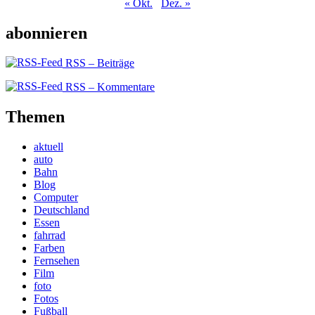
« Okt.
Dez. »
abonnieren
RSS – Beiträge
RSS – Kommentare
Themen
aktuell
auto
Bahn
Blog
Computer
Deutschland
Essen
fahrrad
Farben
Fernsehen
Film
foto
Fotos
Fußball