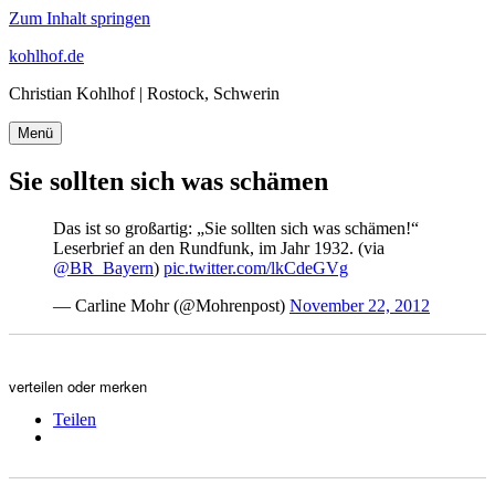
Zum Inhalt springen
kohlhof.de
Christian Kohlhof | Rostock, Schwerin
Menü
Sie sollten sich was schämen
Das ist so großartig: „Sie sollten sich was schämen!“
Leserbrief an den Rundfunk, im Jahr 1932. (via
@BR_Bayern
)
pic.twitter.com/lkCdeGVg
— Carline Mohr (@Mohrenpost)
November 22, 2012
verteilen oder merken
Teilen