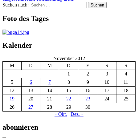
Suchen nach:
Suchen
Foto des Tages
Kalender
November 2012
M
D
M
D
F
S
S
1
2
3
4
5
6
7
8
9
10
11
12
13
14
15
16
17
18
19
20
21
22
23
24
25
26
27
28
29
30
« Okt.
Dez. »
abonnieren