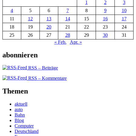
1
2
3
4
5
6
7
8
9
10
11
12
13
14
15
16
17
18
19
20
21
22
23
24
25
26
27
28
29
30
31
« Feb.
Apr. »
abonnieren
RSS – Beiträge
RSS – Kommentare
Themen
aktuell
auto
Bahn
Blog
Computer
Deutschland