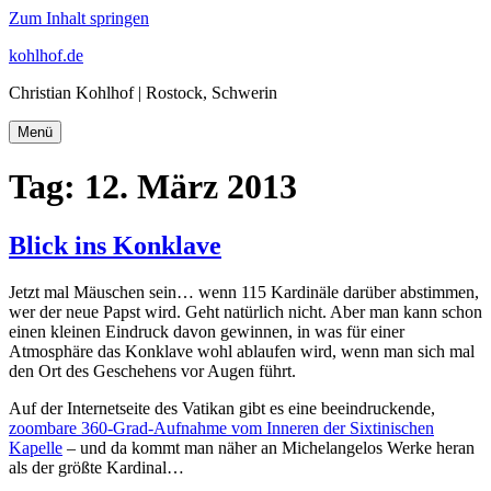
Zum Inhalt springen
kohlhof.de
Christian Kohlhof | Rostock, Schwerin
Menü
Tag:
12. März 2013
Blick ins Konklave
Jetzt mal Mäuschen sein… wenn 115 Kardinäle darüber abstimmen,
wer der neue Papst wird. Geht natürlich nicht. Aber man kann schon
einen kleinen Eindruck davon gewinnen, in was für einer
Atmosphäre das Konklave wohl ablaufen wird, wenn man sich mal
den Ort des Geschehens vor Augen führt.
Auf der Internetseite des Vatikan gibt es eine beeindruckende,
zoombare 360-Grad-Aufnahme vom Inneren der Sixtinischen
Kapelle
– und da kommt man näher an Michelangelos Werke heran
als der größte Kardinal…