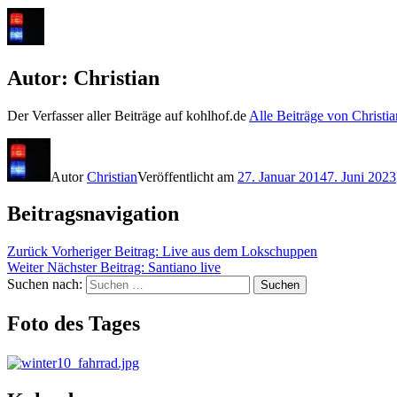
Autor:
Christian
Der Verfasser aller Beiträge auf kohlhof.de
Alle Beiträge von Christi
Autor
Christian
Veröffentlicht am
27. Januar 2014
7. Juni 2023
Beitragsnavigation
Zurück
Vorheriger Beitrag:
Live aus dem Lokschuppen
Weiter
Nächster Beitrag:
Santiano live
Suchen nach:
Suchen
Foto des Tages