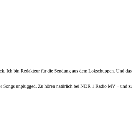
k. Ich bin Redakteur für die Sendung aus dem Lokschuppen. Und das 
er Songs unplugged. Zu hören natürlich bei NDR 1 Radio MV – und 