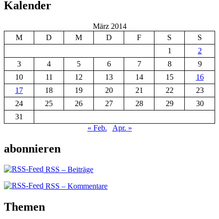
Kalender
März 2014
M
D
M
D
F
S
S
1
2
3
4
5
6
7
8
9
10
11
12
13
14
15
16
17
18
19
20
21
22
23
24
25
26
27
28
29
30
31
« Feb.
Apr. »
abonnieren
RSS – Beiträge
RSS – Kommentare
Themen