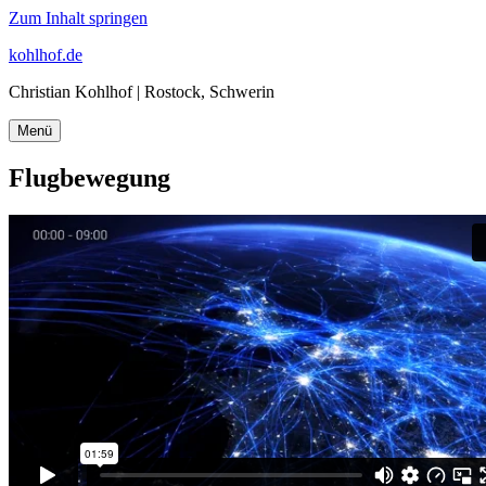
Zum Inhalt springen
kohlhof.de
Christian Kohlhof | Rostock, Schwerin
Menü
Flugbewegung