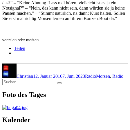
das?” – “Keine Ahnung. Lass mal hören, vielleicht ist es ja ein
Notsignal?” – “Nein, das kann nicht sein, dann würden sie ja keine
Pausen machen.” – “Stimmt natürlich, na dann: Kurs halten. Sollen
Sie erst mal richtig Morsen lernen auf ihrem Bonzen-Boot da.”
verteilen oder merken
Teilen
Autor
Veröffentlicht
Kategorien
Schlagwörter
am
Christian
12. Januar 2016
7. Juni 2023
Radio
Morsen
,
Radio
Suchen
Suchen
nach:
Foto des Tages
Kalender