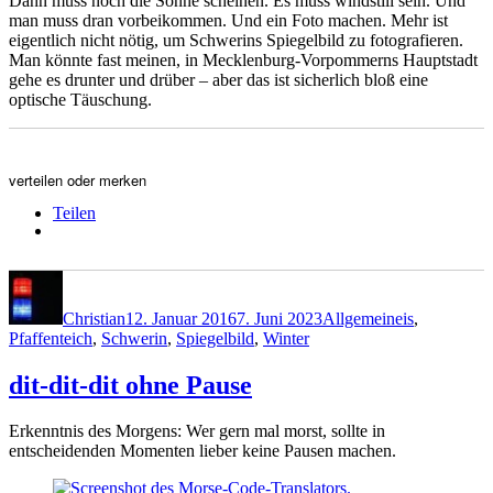
Dann muss noch die Sonne scheinen. Es muss windstill sein. Und
man muss dran vorbeikommen. Und ein Foto machen. Mehr ist
eigentlich nicht nötig, um Schwerins Spiegelbild zu fotografieren.
Man könnte fast meinen, in Mecklenburg-Vorpommerns Hauptstadt
gehe es drunter und drüber – aber das ist sicherlich bloß eine
optische Täuschung.
verteilen oder merken
Teilen
Autor
Veröffentlicht
Kategorien
Schlagwörter
am
Christian
12. Januar 2016
7. Juni 2023
Allgemein
eis
,
Pfaffenteich
,
Schwerin
,
Spiegelbild
,
Winter
dit-dit-dit ohne Pause
Erkenntnis des Morgens: Wer gern mal morst, sollte in
entscheidenden Momenten lieber keine Pausen machen.