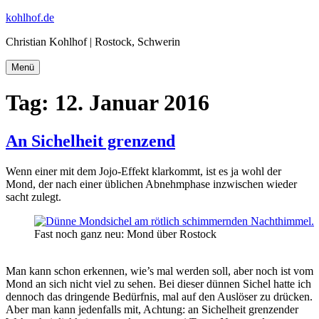
Zum
kohlhof.de
Inhalt
Christian Kohlhof | Rostock, Schwerin
springen
Menü
Tag:
12. Januar 2016
An Sichelheit grenzend
Wenn einer mit dem Jojo-Effekt klarkommt, ist es ja wohl der
Mond, der nach einer üblichen Abnehmphase inzwischen wieder
sacht zulegt.
Fast noch ganz neu: Mond über Rostock
Man kann schon erkennen, wie’s mal werden soll, aber noch ist vom
Mond an sich nicht viel zu sehen. Bei dieser dünnen Sichel hatte ich
dennoch das dringende Bedürfnis, mal auf den Auslöser zu drücken.
Aber man kann jedenfalls mit, Achtung: an Sichelheit grenzender