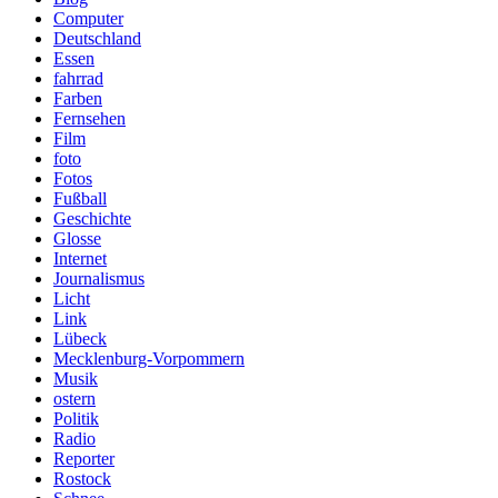
Computer
Deutschland
Essen
fahrrad
Farben
Fernsehen
Film
foto
Fotos
Fußball
Geschichte
Glosse
Internet
Journalismus
Licht
Link
Lübeck
Mecklenburg-Vorpommern
Musik
ostern
Politik
Radio
Reporter
Rostock