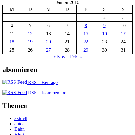
Januar 2016
M
D
M
D
F
S
S
1
2
3
4
5
6
7
8
9
10
11
12
13
14
15
16
17
18
19
20
21
22
23
24
25
26
27
28
29
30
31
« Nov.
Feb. »
abonnieren
RSS – Beiträge
RSS – Kommentare
Themen
aktuell
auto
Bahn
Blog