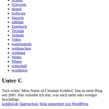
Schnee
Schwerin
skurril
Software
Sprache
stilblüte
Tagebuch
Technik
Verkehr
Video
warnemünde
weihnachten
werbung
Wetter
Winter
wirtschaft
wordpress
Unter C
Tach schön. Mein Name ist Christian Kohlhof. Das ist mein Blog
seit 2005. Hier schreibe ich rein, was mich mehr oder weniger
beschäftigt.
kohlhof.de
Datenschutz
Stolz präsentiert von WordPress