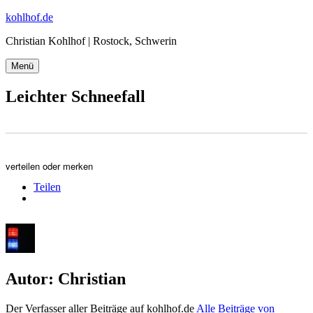
Zum
kohlhof.de
Inhalt
Christian Kohlhof | Rostock, Schwerin
springen
Menü
Leichter Schneefall
verteilen oder merken
Teilen
Autor:
Christian
Der Verfasser aller Beiträge auf kohlhof.de
Alle Beiträge von