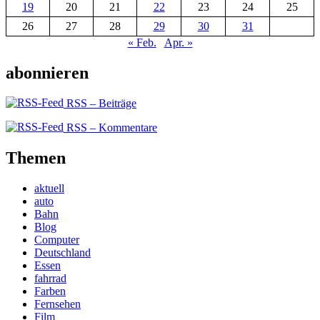
19
20
21
22
23
24
25
26
27
28
29
30
31
« Feb.
Apr. »
abonnieren
RSS – Beiträge
RSS – Kommentare
Themen
aktuell
auto
Bahn
Blog
Computer
Deutschland
Essen
fahrrad
Farben
Fernsehen
Film