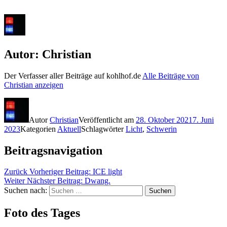
Autor:
Christian
Der Verfasser aller Beiträge auf kohlhof.de
Alle Beiträge von
Christian anzeigen
Autor
Christian
Veröffentlicht am
28. Oktober 2021
7. Juni
2023
Kategorien
Aktuell
Schlagwörter
Licht
,
Schwerin
Beitragsnavigation
Zurück
Vorheriger Beitrag:
ICE light
Weiter
Nächster Beitrag:
Dwang.
Suchen nach:
Suchen
Foto des Tages