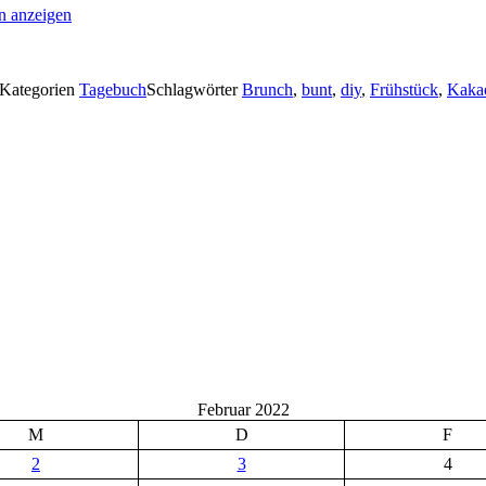
an anzeigen
Kategorien
Tagebuch
Schlagwörter
Brunch
,
bunt
,
diy
,
Frühstück
,
Kaka
Februar 2022
M
D
F
2
3
4