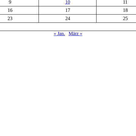
9
10
11
16
17
18
23
24
25
« Jan.
März »