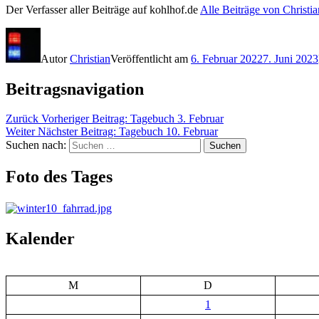
Der Verfasser aller Beiträge auf kohlhof.de
Alle Beiträge von Christi
Autor
Christian
Veröffentlicht am
6. Februar 2022
7. Juni 2023
Beitragsnavigation
Zurück
Vorheriger Beitrag:
Tagebuch 3. Februar
Weiter
Nächster Beitrag:
Tagebuch 10. Februar
Suchen nach:
Suchen
Foto des Tages
Kalender
M
D
1