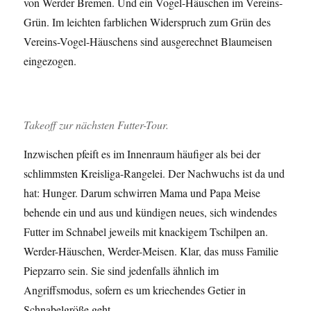
von Werder Bremen. Und ein Vogel-Häuschen im Vereins-
Grün. Im leichten farblichen Widerspruch zum Grün des
Vereins-Vogel-Häuschens sind ausgerechnet Blaumeisen
eingezogen.
Takeoff zur nächsten Futter-Tour.
Inzwischen pfeift es im Innenraum häufiger als bei der
schlimmsten Kreisliga-Rangelei. Der Nachwuchs ist da und
hat: Hunger. Darum schwirren Mama und Papa Meise
behende ein und aus und kündigen neues, sich windendes
Futter im Schnabel jeweils mit knackigem Tschilpen an.
Werder-Häuschen, Werder-Meisen. Klar, das muss Familie
Piepzarro sein. Sie sind jedenfalls ähnlich im
Angriffsmodus, sofern es um kriechendes Getier in
Schnabelgröße geht.