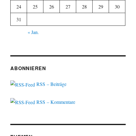
24
25
26
27
28
29
30
31
« Jan.
ABONNIEREN
RSS – Beiträge
RSS – Kommentare